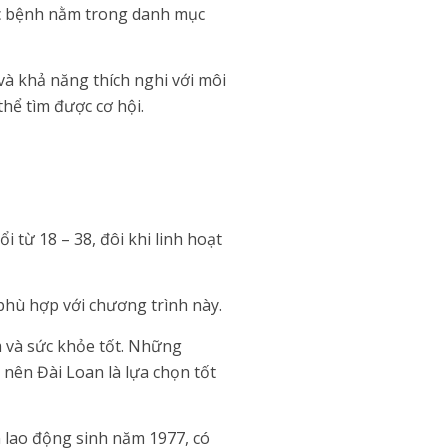
ác bệnh nằm trong danh mục
và khả năng thích nghi với môi
hể tìm được cơ hội.
 từ 18 – 38, đôi khi linh hoạt
phù hợp với chương trình này.
 và sức khỏe tốt. Những
 nên Đài Loan là lựa chọn tốt
n lao động sinh năm 1977, có