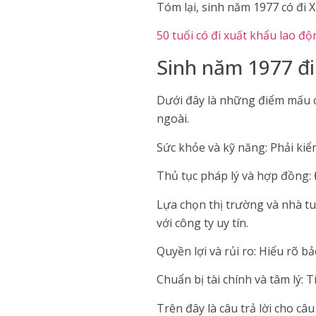
Tóm lại, sinh năm 1977 có đi X
50 tuổi có đi xuất khẩu lao 
Sinh năm 1977 đi
Dưới đây là những điểm mấu ch
ngoài.
Sức khỏe và kỹ năng: Phải kiể
Thủ tục pháp lý và hợp đồng: 
Lựa chọn thị trường và nhà tu
với công ty uy tín.
Quyền lợi và rủi ro: Hiểu rõ b
Chuẩn bị tài chính và tâm lý: 
Trên đây là câu trả lời cho câ