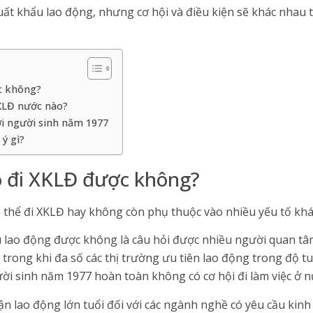
uất khẩu lao động, nhưng cơ hội và điều kiện sẽ khác nhau 
c không?
KLĐ nước nào?
i người sinh năm 1977
ý gì?
ó đi XKLĐ được không?
thể đi XKLĐ hay không còn phụ thuộc vào nhiều yếu tố khá
 lao động được không là câu hỏi được nhiều người quan tâm
trong khi đa số các thị trường ưu tiên lao động trong độ tu
ời sinh năm 1977 hoàn toàn không có cơ hội đi làm việc ở n
ận lao động lớn tuổi đối với các ngành nghề có yêu cầu kinh