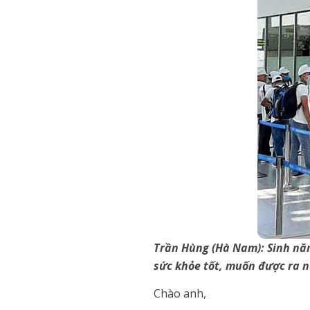
Trần Hùng (Hà Nam): Sinh năm
sức khỏe tốt, muốn được ra n
Chào anh,