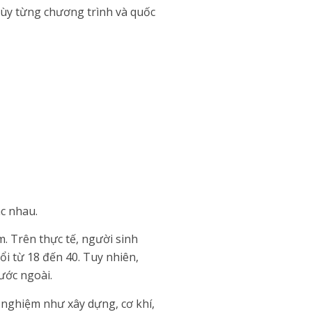
tùy từng chương trình và quốc
c nhau.
. Trên thực tế, người sinh
ổi từ 18 đến 40. Tuy nhiên,
ước ngoài.
 nghiệm như xây dựng, cơ khí,