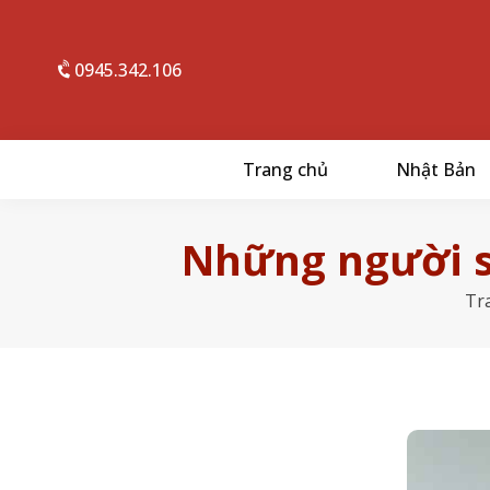
0945.342.106
Trang chủ
Nhật Bản
Những người s
Tr