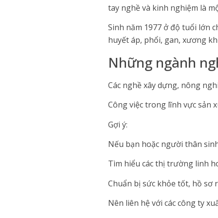
tay nghề và kinh nghiệm là một
Sinh năm 1977 ở độ tuổi lớn c
huyết áp, phổi, gan, xương kh
Những ngành ngh
Các nghề xây dựng, nông nghiệ
Công việc trong lĩnh vực sản x
Gợi ý:
Nếu bạn hoặc người thân sinh
Tìm hiểu các thị trường linh h
Chuẩn bị sức khỏe tốt, hồ sơ 
Nên liên hệ với các công ty x