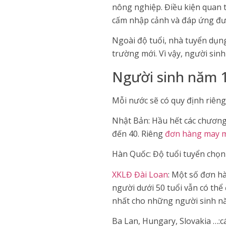
nông nghiệp. Điều kiện quan 
cấm nhập cảnh và đáp ứng đư
Ngoài độ tuổi, nhà tuyển dụng
trường mới. Vì vậy, người sin
Người sinh năm 
Mỗi nước sẽ có quy định riêng
Nhật Bản: Hầu hết các chương t
đến 40. Riêng
đơn hàng may 
Hàn Quốc: Độ tuổi tuyển chọn
XKLĐ Đài Loan
: Một số đơn h
người dưới 50 tuổi vẫn có thể
nhất cho những người sinh n
Ba Lan, Hungary, Slovakia …:c