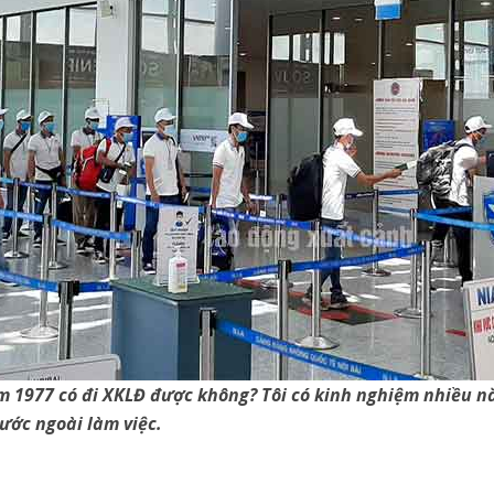
 1977 có đi XKLĐ được không? Tôi có kinh nghiệm nhiều nă
ước ngoài làm việc.