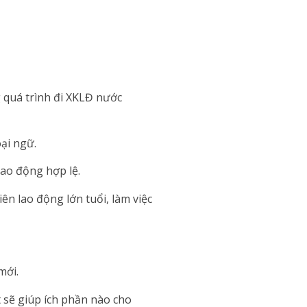
 quá trình đi XKLĐ nước
ại ngữ.
lao động hợp lệ.
n lao động lớn tuổi, làm việc
mới.
t sẽ giúp ích phần nào cho