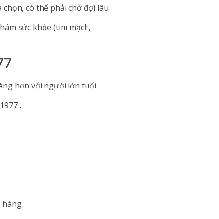
 chọn, có thể phải chờ đợi lâu.
 khám sức khỏe (tim mạch,
77
ng hơn với người lớn tuổi.
1977 .
n hàng.