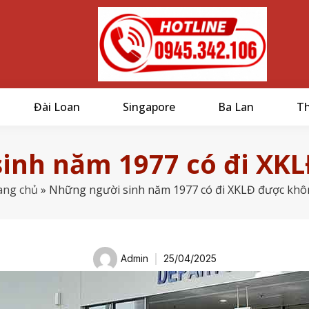
Đài Loan
Singapore
Ba Lan
Th
inh năm 1977 có đi XK
ang chủ
»
Những người sinh năm 1977 có đi XKLĐ được khô
Admin
25/04/2025