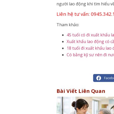
người lao động khi tìm hiểu v
Liên hệ tư vấn: 0945.342.
Tham khảo:
45 tuổi có đi xuất khẩu
Xuất khẩu lao động có c
18 tuổi đi xuất khẩu la
Có bằng kỹ sư nên đi nư
Faceb
Bài Viết Liên Quan