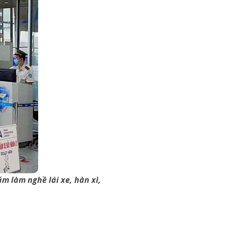
m làm nghề lái xe, hàn xì,