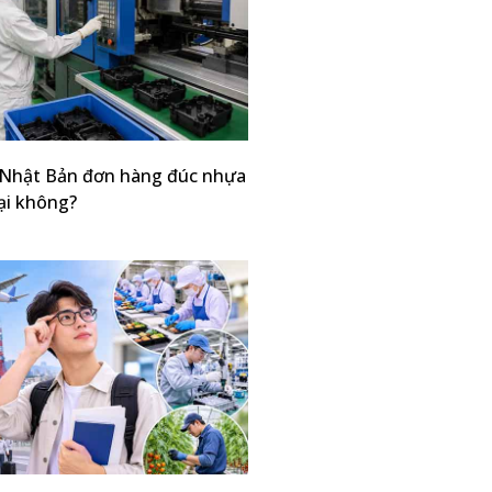
 Nhật Bản đơn hàng đúc nhựa
ại không?