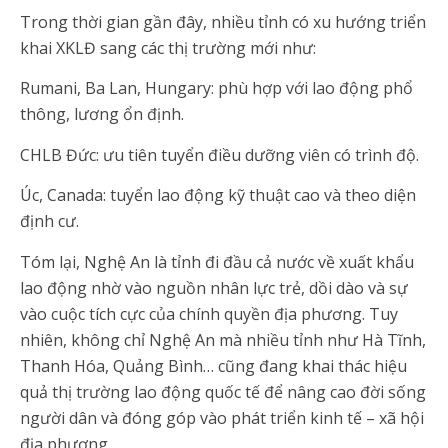
Trong thời gian gần đây, nhiều tỉnh có xu hướng triển
khai XKLĐ sang các thị trường mới như:
Rumani, Ba Lan, Hungary: phù hợp với lao động phổ
thông, lương ổn định.
CHLB Đức: ưu tiên tuyển điều dưỡng viên có trình độ.
Úc, Canada: tuyển lao động kỹ thuật cao và theo diện
định cư.
Tóm lại, Nghệ An là tỉnh đi đầu cả nước về xuất khẩu
lao động nhờ vào nguồn nhân lực trẻ, dồi dào và sự
vào cuộc tích cực của chính quyền địa phương. Tuy
nhiên, không chỉ Nghệ An mà nhiều tỉnh như Hà Tĩnh,
Thanh Hóa, Quảng Bình… cũng đang khai thác hiệu
quả thị trường lao động quốc tế để nâng cao đời sống
người dân và đóng góp vào phát triển kinh tế – xã hội
địa phương.