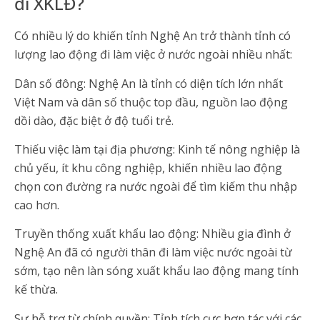
đi XKLĐ?
Có nhiều lý do khiến tỉnh Nghệ An trở thành tỉnh có
lượng lao động đi làm việc ở nước ngoài nhiều nhất:
Dân số đông: Nghệ An là tỉnh có diện tích lớn nhất
Việt Nam và dân số thuộc top đầu, nguồn lao động
dồi dào, đặc biệt ở độ tuổi trẻ.
Thiếu việc làm tại địa phương: Kinh tế nông nghiệp là
chủ yếu, ít khu công nghiệp, khiến nhiều lao động
chọn con đường ra nước ngoài để tìm kiếm thu nhập
cao hơn.
Truyền thống xuất khẩu lao động: Nhiều gia đình ở
Nghệ An đã có người thân đi làm việc nước ngoài từ
sớm, tạo nên làn sóng xuất khẩu lao động mang tính
kế thừa.
Sự hỗ trợ từ chính quyền: Tỉnh tích cực hợp tác với các