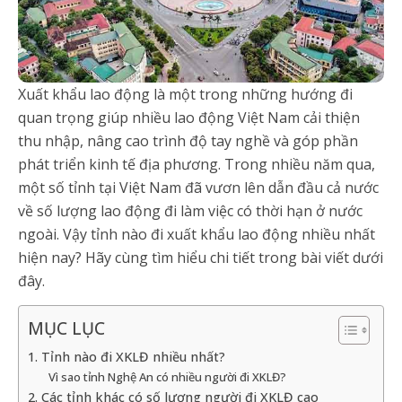
Xuất khẩu lao động là một trong những hướng đi
quan trọng giúp nhiều lao động Việt Nam cải thiện
thu nhập, nâng cao trình độ tay nghề và góp phần
phát triển kinh tế địa phương. Trong nhiều năm qua,
một số tỉnh tại Việt Nam đã vươn lên dẫn đầu cả nước
về số lượng lao động đi làm việc có thời hạn ở nước
ngoài. Vậy tỉnh nào đi xuất khẩu lao động nhiều nhất
hiện nay? Hãy cùng tìm hiểu chi tiết trong bài viết dưới
đây.
MỤC LỤC
1. Tỉnh nào đi XKLĐ nhiều nhất?
Vì sao tỉnh Nghệ An có nhiều người đi XKLĐ?
2. Các tỉnh khác có số lượng người đi XKLĐ cao