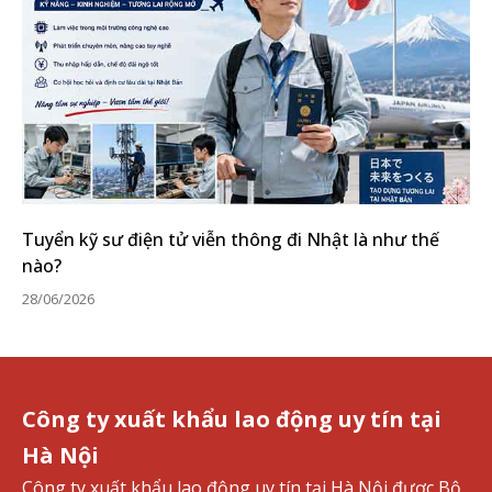
Tuyển kỹ sư điện tử viễn thông đi Nhật là như thế
nào?
28/06/2026
Công ty xuất khẩu lao động uy tín tại
Hà Nội
Công ty xuất khẩu lao động uy tín tại Hà Nội được Bộ