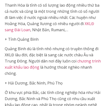
Thanh Hóa là tỉnh có số lượng lao động nhiều thứ ba
cả nước và cũng là một trong những tỉnh có số người
đi làm việc ở nước ngoài nhiều nhất. Các huyện như
Hoằng Hóa, Quảng Xương có nhiều người đi
XKLĐ
sang Đài Loan
, Nhật Bản, Rumani,…
+ Tỉnh Quảng Bình
Quảng Bình dù là tỉnh nhỏ nhưng có truyền thống đi
XKLĐ lâu đời, đặc biệt là sang các nước châu Âu và
Trung Đông. Người dân nơi đây luôn coi
chương trình
xuất khẩu lao động
là hướng thoát nghèo nhanh
chóng.
+ Hải Dương, Bắc Ninh, Phú Thọ
Ở khu vực phía Bắc, các tỉnh công nghiệp hóa như Hải
Dương, Bắc Ninh và Phú Thọ cũng có nhu cầu xuất
khẩu lao động cao, nhất là trong nhóm ngành nghề