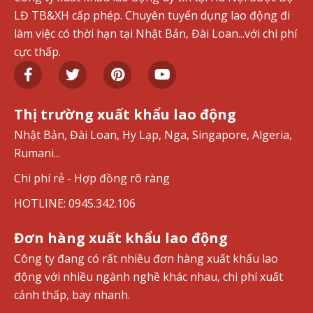
LĐ TB&XH cấp phép. Chuyên tuyển dụng lao động đi
làm việc có thời hạn tại Nhật Bản, Đài Loan...với chi phí
cực thấp.
Thị trường xuất khẩu lao động
Nhật Bản, Đài Loan, Hy Lạp, Nga, Singapore, Algeria,
Rumani...
Chi phí rẻ - Hợp đồng rõ ràng
HOTLINE: 0945.342.106
Đơn hàng xuất khẩu lao động
Công ty đang có rất nhiều đơn hàng xuất khẩu lao
động với nhiều ngành nghề khác nhau, chi phí xuất
cảnh thấp, bay nhanh.