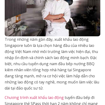
Trong những năm gần đây, xuất khẩu lao động
Singapore luôn là lựa chọn hàng đầu của nhiều lao
động Việt Nam nhờ môi trường làm việc hiện đại, thu
nhập ổn định và chính sách lao động minh bạch. Đặc
biệt, nhu cầu tuyển dụng nam đầu bếp nướng BBQ
kiêm nhân viên tổng hợp nhà hàng tại Singapore
đang tăng mạnh, mở ra cơ hội việc làm hấp dẫn cho
những lao động có tay nghề, mong muốn làm việc lâu
dài tại đảo quốc sư tử.
Chương trình xuất khẩu lao động
tuyển đầu bếp đi
Singapore thẻ SPass thời hạn 2 năm không chỉ mang