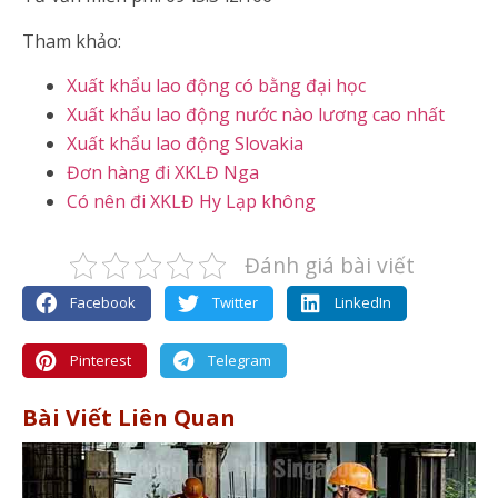
Tham khảo:
Xuất khẩu lao động có bằng đại học
Xuất khẩu lao động nước nào lương cao nhất
Xuất khẩu lao động Slovakia
Đơn hàng đi XKLĐ Nga
Có nên đi XKLĐ Hy Lạp không
Đánh giá bài viết
Facebook
Twitter
LinkedIn
Pinterest
Telegram
Bài Viết Liên Quan