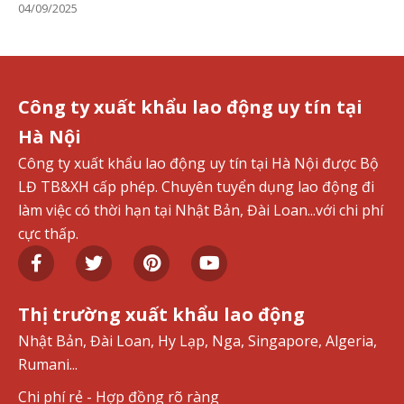
04/09/2025
Công ty xuất khẩu lao động uy tín tại
Hà Nội
Công ty xuất khẩu lao động uy tín tại Hà Nội được Bộ
LĐ TB&XH cấp phép. Chuyên tuyển dụng lao động đi
làm việc có thời hạn tại Nhật Bản, Đài Loan...với chi phí
cực thấp.
Thị trường xuất khẩu lao động
Nhật Bản, Đài Loan, Hy Lạp, Nga, Singapore, Algeria,
Rumani...
Chi phí rẻ - Hợp đồng rõ ràng