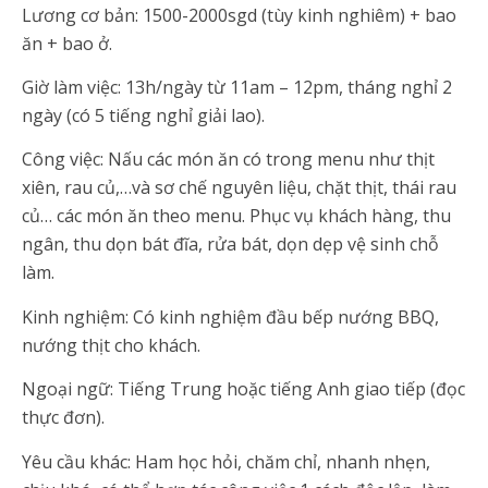
Lương cơ bản: 1500-2000sgd (tùy kinh nghiêm) + bao
ăn + bao ở.
Giờ làm việc: 13h/ngày từ 11am – 12pm, tháng nghỉ 2
ngày (có 5 tiếng nghỉ giải lao).
Công việc: Nấu các món ăn có trong menu như thịt
xiên, rau củ,…và sơ chế nguyên liệu, chặt thịt, thái rau
củ… các món ăn theo menu. Phục vụ khách hàng, thu
ngân, thu dọn bát đĩa, rửa bát, dọn dẹp vệ sinh chỗ
làm.
Kinh nghiệm: Có kinh nghiệm đầu bếp nướng BBQ,
nướng thịt cho khách.
Ngoại ngữ: Tiếng Trung hoặc tiếng Anh giao tiếp (đọc
thực đơn).
Yêu cầu khác: Ham học hỏi, chăm chỉ, nhanh nhẹn,