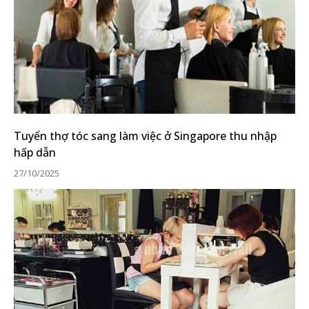
Tuyển thợ tóc sang làm việc ở Singapore thu nhập
hấp dẫn
27/10/2025