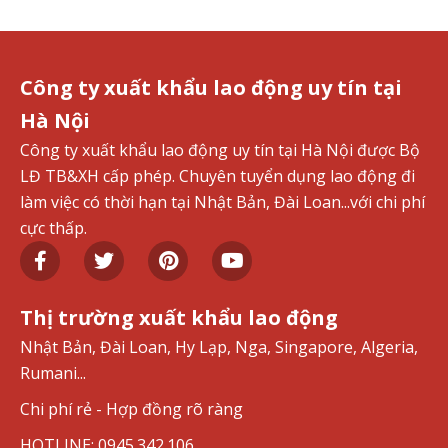
Công ty xuất khẩu lao động uy tín tại
Hà Nội
Công ty xuất khẩu lao động uy tín tại Hà Nội được Bộ
LĐ TB&XH cấp phép. Chuyên tuyển dụng lao động đi
làm việc có thời hạn tại Nhật Bản, Đài Loan...với chi phí
cực thấp.
Thị trường xuất khẩu lao động
Nhật Bản, Đài Loan, Hy Lạp, Nga, Singapore, Algeria,
Rumani...
Chi phí rẻ - Hợp đồng rõ ràng
HOTLINE: 0945.342.106