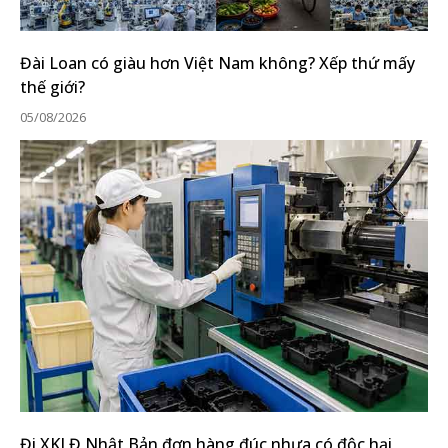
Đài Loan có giàu hơn Việt Nam không? Xếp thứ mấy
thế giới?
05/08/2026
Đi XKLĐ Nhật Bản đơn hàng đúc nhựa có độc hại