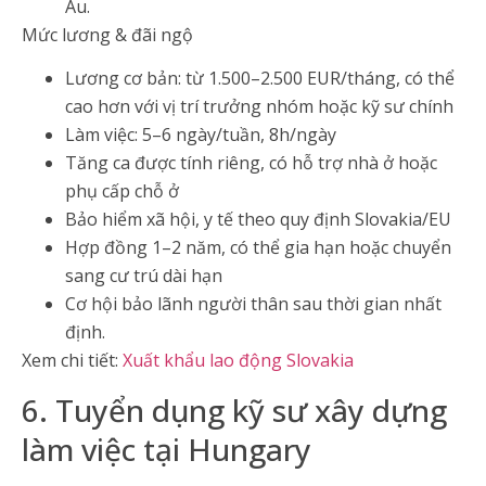
Âu.
Mức lương & đãi ngộ
Lương cơ bản: từ 1.500–2.500 EUR/tháng, có thể
cao hơn với vị trí trưởng nhóm hoặc kỹ sư chính
Làm việc: 5–6 ngày/tuần, 8h/ngày
Tăng ca được tính riêng, có hỗ trợ nhà ở hoặc
phụ cấp chỗ ở
Bảo hiểm xã hội, y tế theo quy định Slovakia/EU
Hợp đồng 1–2 năm, có thể gia hạn hoặc chuyển
sang cư trú dài hạn
Cơ hội bảo lãnh người thân sau thời gian nhất
định.
Xem chi tiết:
Xuất khẩu lao động Slovakia
6. Tuyển dụng kỹ sư xây dựng
làm việc tại Hungary