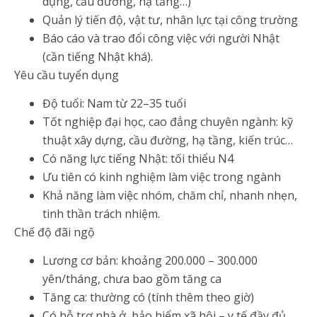
dụng, cầu đường, hạ tầng…)
Quản lý tiến độ, vật tư, nhân lực tại công trường
Báo cáo và trao đổi công việc với người Nhật
(cần tiếng Nhật khá).
Yêu cầu tuyển dụng
Độ tuổi: Nam từ 22–35 tuổi
Tốt nghiệp đại học, cao đẳng chuyên ngành: kỹ
thuật xây dựng, cầu đường, hạ tầng, kiến trúc…
Có năng lực tiếng Nhật: tối thiểu N4
Ưu tiên có kinh nghiệm làm việc trong ngành
Khả năng làm việc nhóm, chăm chỉ, nhanh nhẹn,
tinh thần trách nhiệm.
Chế độ đãi ngộ
Lương cơ bản: khoảng 200.000 – 300.000
yên/tháng, chưa bao gồm tăng ca
Tăng ca: thường có (tính thêm theo giờ)
Có hỗ trợ nhà ở, bảo hiểm xã hội – y tế đầy đủ