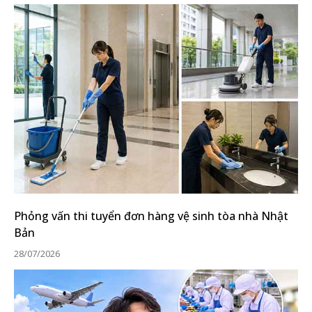
Phỏng vấn thi tuyển đơn hàng vệ sinh tòa nhà Nhật
Bản
28/07/2026