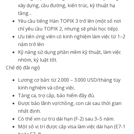
xây dựng, cầu đường, kiến trúc, kỹ thuật hạ
tầng…
Yêu cầu tiếng Hàn TOPIK 3 trở lên (một số nơi
chỉ yêu cầu TOPIK 2, nhưng sẽ phải học tiếp).
Ưu tiên ứng viên có kinh nghiệm làm việc từ 1–2
năm trở lên
Kỹ năng sử dụng phần mềm kỹ thuật, làm việc
nhóm, kỷ luật tốt.
Chế độ đãi ngộ
Lương cơ bản: từ 2.000 – 3.000 USD/tháng tùy
kinh nghiệm và công việc.
Tăng ca, trợ cấp, bảo hiểm đầy đủ.
Được bảo lãnh vợ/chồng, con cái sau thời gian
nhất định.
Có thể xin cư trú dài hạn (F-2) sau 3–5 năm.
Một số vị trí được cấp visa làm việc dài hạn (E7-1