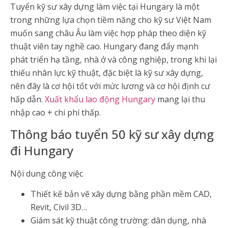
Tuyển kỹ sư xây dựng làm việc tại Hungary là một
trong những lựa chọn tiềm năng cho kỹ sư Việt Nam
muốn sang châu Âu làm việc hợp pháp theo diện kỹ
thuật viên tay nghề cao. Hungary đang đẩy mạnh
phát triển hạ tầng, nhà ở và công nghiệp, trong khi lại
thiếu nhân lực kỹ thuật, đặc biệt là kỹ sư xây dựng,
nên đây là cơ hội tốt với mức lương và cơ hội định cư
hấp dẫn.
Xuất khẩu lao động Hungary
mang lại thu
nhập cao + chi phí thấp.
Thông báo tuyển 50 kỹ sư xây dựng
đi Hungary
Nội dung công việc
Thiết kế bản vẽ xây dựng bằng phần mềm CAD,
Revit, Civil 3D…
Giám sát kỹ thuật công trường: dân dụng, nhà