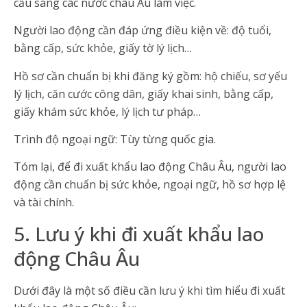
cầu sang các nước châu Âu làm việc.
Người lao động cần đáp ứng điều kiện về: độ tuổi,
bằng cấp, sức khỏe, giấy tờ lý lịch…
Hồ sơ cần chuẩn bị khi đăng ký gồm: hộ chiếu, sơ yếu
lý lịch, căn cước công dân, giấy khai sinh, bằng cấp,
giấy khám sức khỏe, lý lịch tư pháp…
Trình độ ngoại ngữ: Tùy từng quốc gia.
Tóm lại, để đi xuất khẩu lao động Châu Âu, người lao
động cần chuẩn bị sức khỏe, ngoại ngữ, hồ sơ hợp lệ
và tài chính.
5. Lưu ý khi đi xuất khẩu lao
động Châu Âu
Dưới đây là một số điều cần lưu ý khi tìm hiểu đi xuất