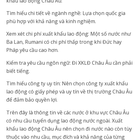
khẩu lao động Châu Âu:
Tìm hiểu chi tiết về ngành nghề: Lựa chọn quốc gia
phù hợp với khả năng và kinh nghiệm.
Xem xét chi phí xuất khẩu lao động: Một số nước như
Ba Lan, Rumani có chi phí thấp trong khi Đức hay
Pháp yêu cầu cao hơn.
Kiểm tra yêu cầu ngôn ngữ: Đi XKLĐ Châu Âu cần phải
biết tiếng.
Tìm hiểu công ty uy tín: Nên chọn công ty xuất khẩu
lao động có giấy phép và uy tín về thị trường Châu Âu
để đảm bảo quyền lợi.
Trên đây là thông tin về các nước ở khu vực Châu Âu
có nhu cầu tuyển dụng lao động nước ngoài. Xuất
khẩu lao động Châu Âu nên chọn đi nước nào còn tùy
thuộc vào nhu cầu, mục đích và khả năng của từng