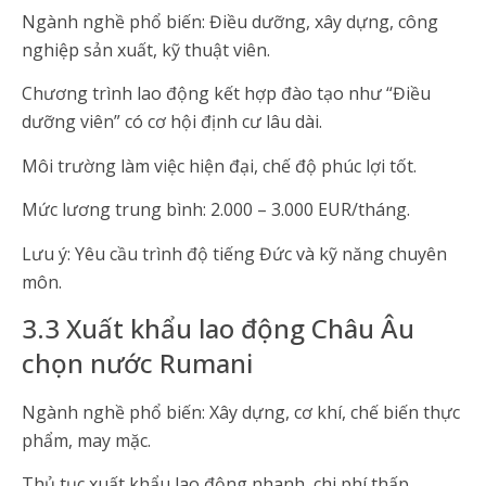
Ngành nghề phổ biến: Điều dưỡng, xây dựng, công
nghiệp sản xuất, kỹ thuật viên.
Chương trình lao động kết hợp đào tạo như “Điều
dưỡng viên” có cơ hội định cư lâu dài.
Môi trường làm việc hiện đại, chế độ phúc lợi tốt.
Mức lương trung bình: 2.000 – 3.000 EUR/tháng.
Lưu ý: Yêu cầu trình độ tiếng Đức và kỹ năng chuyên
môn.
3.3 Xuất khẩu lao động Châu Âu
chọn nước Rumani
Ngành nghề phổ biến: Xây dựng, cơ khí, chế biến thực
phẩm, may mặc.
Thủ tục xuất khẩu lao động nhanh, chi phí thấp.