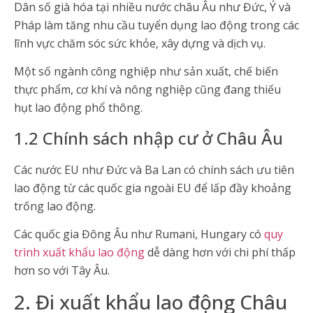
Dân số già hóa tại nhiều nước châu Âu như Đức, Ý và
Pháp làm tăng nhu cầu tuyển dụng lao động trong các
lĩnh vực chăm sóc sức khỏe, xây dựng và dịch vụ.
Một số ngành công nghiệp như sản xuất, chế biến
thực phẩm, cơ khí và nông nghiệp cũng đang thiếu
hụt lao động phổ thông.
1.2 Chính sách nhập cư ở Châu Âu
Các nước EU như Đức và Ba Lan có chính sách ưu tiên
lao động từ các quốc gia ngoài EU để lấp đầy khoảng
trống lao động.
Các quốc gia Đông Âu như Rumani, Hungary có
quy
trình xuất khẩu lao động
dễ dàng hơn với chi phí thấp
hơn so với Tây Âu.
2. Đi xuất khẩu lao động Châu