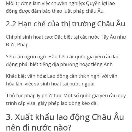
Môi trường làm việc chuyên nghiệp: Quyền lợi lao
động được đảm bảo theo luật pháp châu Âu.
2.2 Hạn chế của thị trường Châu Âu
Chi phí sinh hoạt cao: Đặc biệt tại các nước Tây Âu như
Đức, Pháp.
Yêu cầu ngôn ngữ: Hầu hết các quốc gia yêu cầu lao
động phải biết tiếng địa phương hoặc tiếng Anh.
Khác biệt văn hóa: Lao động cần thích nghi với văn
hóa làm việc và sinh hoạt tại nước ngoài.
Thủ tục pháp lý phức tạp: Một số quốc gia yêu cầu quy
trình cấp visa, giấy phép lao động kéo dài.
3. Xuất khẩu lao động Châu Âu
nên đi nước nào?