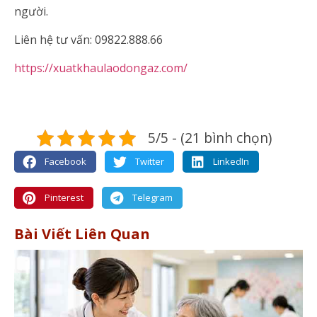
người.
Liên hệ tư vấn: 09822.888.66
https://xuatkhaulaodongaz.com/
5/5 - (21 bình chọn)
Facebook
Twitter
LinkedIn
Pinterest
Telegram
Bài Viết Liên Quan