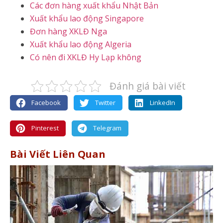
Các đơn hàng xuất khẩu Nhật Bản
Xuất khẩu lao động Singapore
Đơn hàng XKLĐ Nga
Xuất khẩu lao động Algeria
Có nên đi XKLĐ Hy Lạp không
Đánh giá bài viết
Facebook
Twitter
LinkedIn
Pinterest
Telegram
Bài Viết Liên Quan