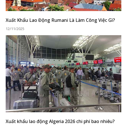
Xuất Khẩu Lao Động Rumani Là Làm Công Việc Gì?
12/11/2025
Xuất khẩu lao động Algeria 2026 chi phí bao nhiêu?