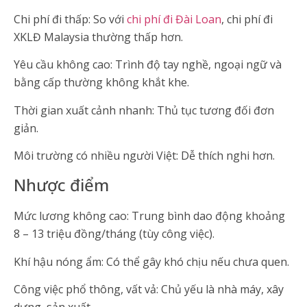
Chi phí đi thấp: So với
chi phí đi Đài Loan
, chi phí đi
XKLĐ Malaysia thường thấp hơn.
Yêu cầu không cao: Trình độ tay nghề, ngoại ngữ và
bằng cấp thường không khắt khe.
Thời gian xuất cảnh nhanh: Thủ tục tương đối đơn
giản.
Môi trường có nhiều người Việt: Dễ thích nghi hơn.
Nhược điểm
Mức lương không cao: Trung bình dao động khoảng
8 – 13 triệu đồng/tháng (tùy công việc).
Khí hậu nóng ẩm: Có thể gây khó chịu nếu chưa quen.
Công việc phổ thông, vất vả: Chủ yếu là nhà máy, xây