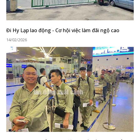
Đi Hy Lạp lao động - Cơ hội việc làm đãi ngộ cao
14/02/2026