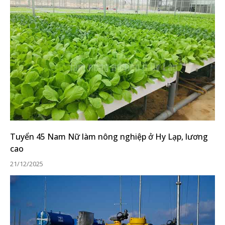
Tuyển 45 Nam Nữ làm nông nghiệp ở Hy Lạp, lương
cao
21/12/2025