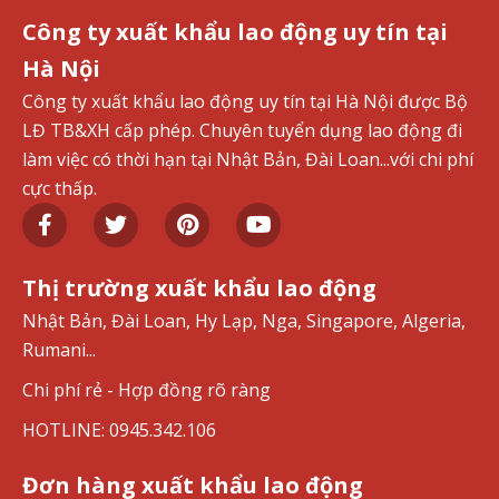
Công ty xuất khẩu lao động uy tín tại
Hà Nội
Công ty xuất khẩu lao động uy tín tại Hà Nội được Bộ
LĐ TB&XH cấp phép. Chuyên tuyển dụng lao động đi
làm việc có thời hạn tại Nhật Bản, Đài Loan...với chi phí
cực thấp.
Thị trường xuất khẩu lao động
Nhật Bản, Đài Loan, Hy Lạp, Nga, Singapore, Algeria,
Rumani...
Chi phí rẻ - Hợp đồng rõ ràng
HOTLINE: 0945.342.106
Đơn hàng xuất khẩu lao động