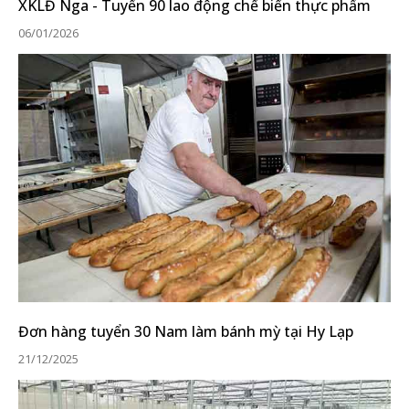
XKLĐ Nga - Tuyển 90 lao động chế biến thực phẩm
06/01/2026
Đơn hàng tuyển 30 Nam làm bánh mỳ tại Hy Lạp
21/12/2025