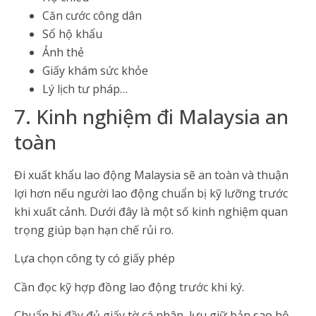
Căn cước công dân
Sổ hộ khẩu
Ảnh thẻ
Giấy khám sức khỏe
Lý lịch tư pháp…
7. Kinh nghiệm đi Malaysia an
toàn
Đi xuất khẩu lao động Malaysia sẽ an toàn và thuận
lợi hơn nếu người lao động chuẩn bị kỹ lưỡng trước
khi xuất cảnh. Dưới đây là một số kinh nghiệm quan
trọng giúp bạn hạn chế rủi ro.
Lựa chọn công ty có giấy phép
Cần đọc kỹ hợp đồng lao động trước khi ký.
Chuẩn bị đầy đủ giấy tờ cá nhân, lưu giữ bản sao hộ