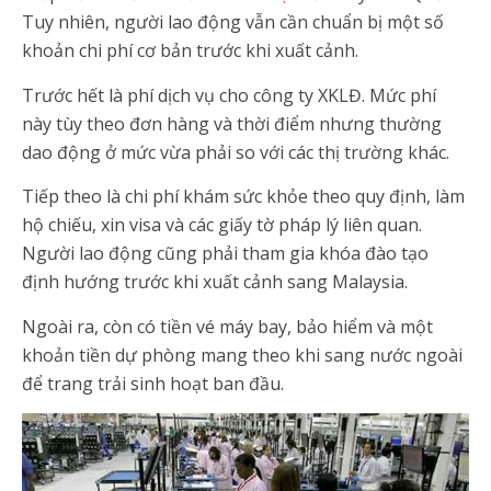
Tuy nhiên, người lao động vẫn cần chuẩn bị một số
khoản chi phí cơ bản trước khi xuất cảnh.
Trước hết là phí dịch vụ cho công ty XKLĐ. Mức phí
này tùy theo đơn hàng và thời điểm nhưng thường
dao động ở mức vừa phải so với các thị trường khác.
Tiếp theo là chi phí khám sức khỏe theo quy định, làm
hộ chiếu, xin visa và các giấy tờ pháp lý liên quan.
Người lao động cũng phải tham gia khóa đào tạo
định hướng trước khi xuất cảnh sang Malaysia.
Ngoài ra, còn có tiền vé máy bay, bảo hiểm và một
khoản tiền dự phòng mang theo khi sang nước ngoài
để trang trải sinh hoạt ban đầu.