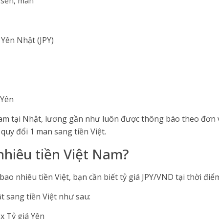
 sen, man
 Yên Nhật (JPY)
 Yên
am tại Nhật, lương gần như luôn được thông báo theo đơn v
 quy đổi 1 man sang tiền Việt.
hiêu tiền Việt Nam?
ao nhiêu tiền Việt, bạn cần biết tỷ giá JPY/VND tại thời điể
 sang tiền Việt như sau:
 x Tỷ giá Yên