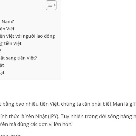
ệt Nam?
ền Việt
ền Việt với người lao động
 tiền Việt
?
t sang tiền Việt?
ật
ật
 bằng bao nhiêu tiền Việt, chúng ta cần phải biết Man là gì?
chính thức là Yên Nhật (JPY). Tuy nhiên trong đời sống hàng
Yên mà dùng các đơn vị lớn hơn.