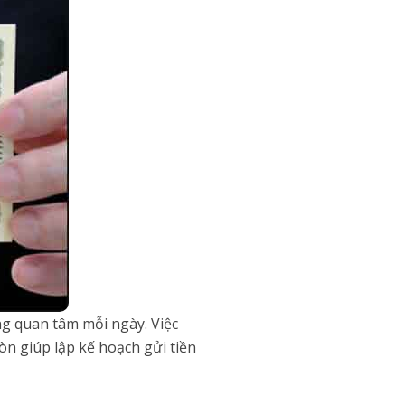
g quan tâm mỗi ngày. Việc
òn giúp lập kế hoạch gửi tiền