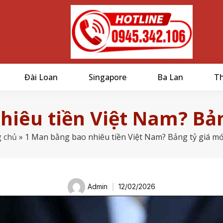
Đài Loan
Singapore
Ba Lan
Th
hiêu tiền Việt Nam? Bản
 chủ
»
1 Man bằng bao nhiêu tiền Việt Nam? Bảng tỷ giá mớ
Admin
12/02/2026