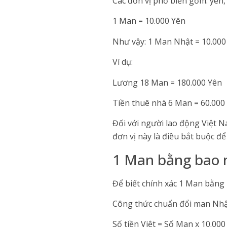
Các đơn vị phổ biến gồm: yên,
1 Man = 10.000 Yên
Như vậy: 1 Man Nhật = 10.000
Ví dụ:
Lương 18 Man = 180.000 Yên
Tiền thuê nhà 6 Man = 60.000
Đối với người lao động Việt N
đơn vị này là điều bắt buộc để
1 Man bằng bao n
Để biết chính xác 1 Man bằng b
Công thức chuẩn đổi man Nhật
Số tiền Việt = Số Man x 10.000