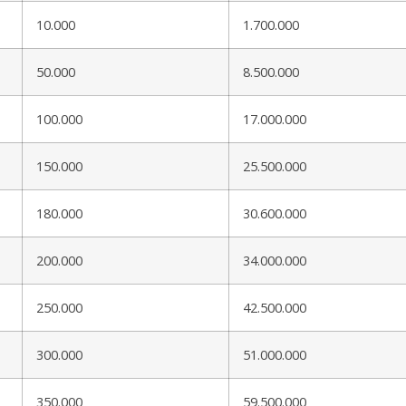
10.000
1.700.000
50.000
8.500.000
100.000
17.000.000
150.000
25.500.000
180.000
30.600.000
200.000
34.000.000
250.000
42.500.000
300.000
51.000.000
350.000
59.500.000