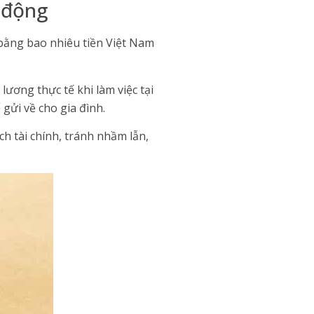
o động
 bằng bao nhiêu tiền Việt Nam
lương thực tế khi làm việc tại
 gửi về cho gia đình.
h tài chính, tránh nhầm lẫn,