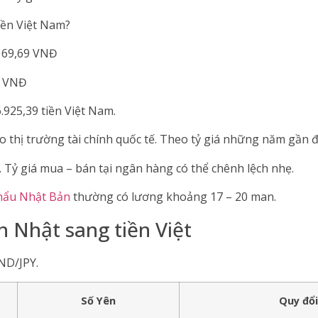
iền Việt Nam?
 169,69 VNĐ
9 VNĐ
.925,39 tiền Việt Nam.
o thị trường tài chính quốc tế. Theo tỷ giá những năm gần 
. Tỷ giá mua – bán tại ngân hàng có thể chênh lệch nhẹ.
khẩu Nhật Bản
thường có lương khoảng 17 – 20 man.
 Nhật sang tiền Việt
VND/JPY.
Số Yên
Quy đổi