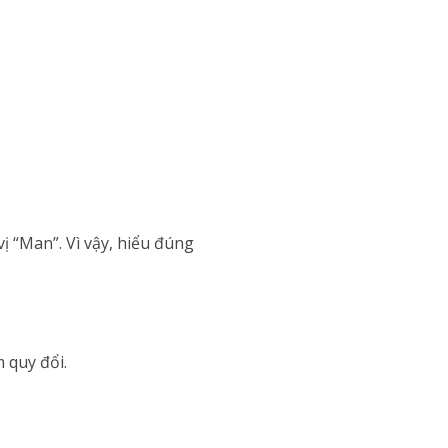
ị “Man”. Vì vậy, hiểu đúng
m quy đổi.