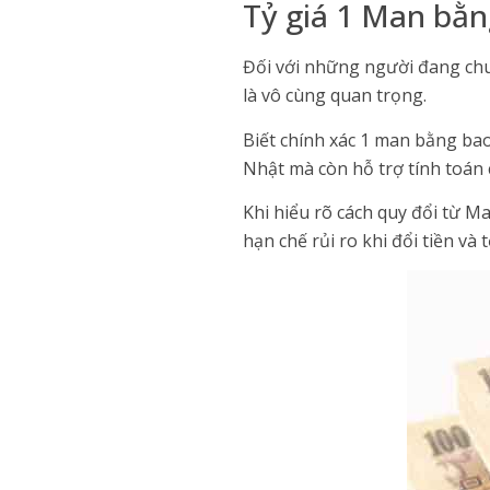
Tỷ giá 1 Man bằng
Đối với những người đang ch
là vô cùng quan trọng.
Biết chính xác 1 man bằng bao 
Nhật mà còn hỗ trợ tính toán c
Khi hiểu rõ cách quy đổi từ M
hạn chế rủi ro khi đổi tiền và 