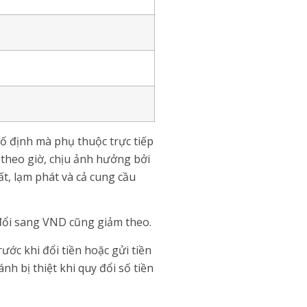
ố định mà phụ thuộc trực tiếp
 theo giờ, chịu ảnh hưởng bởi
ất, lạm phát và cả cung cầu
y đổi sang VND cũng giảm theo.
ước khi đổi tiền hoặc gửi tiền
nh bị thiệt khi quy đổi số tiền