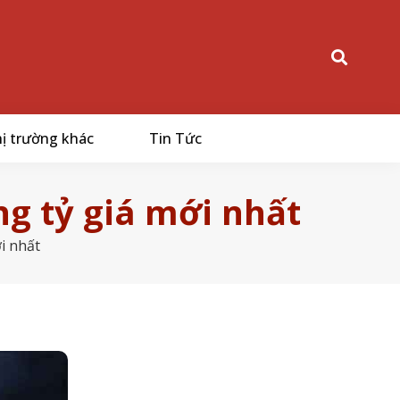
ị trường khác
Tin Tức
g tỷ giá mới nhất
i nhất