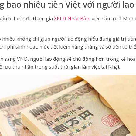
 bao nhiêu tiền Việt với người la
uẩn bị hoặc đã tham gia
XKLĐ Nhật Bản
, việc nắm rõ 1 Man
nhiêu không chỉ giúp người lao động hiểu đúng giá trị tiền 
hi phí sinh hoạt, mức tiết kiệm hàng tháng và số tiền có thể
an sang VND, người lao động sẽ chủ động hơn trong kế hoạc
tối ưu thu nhập trong suốt thời gian làm việc tại Nhật.