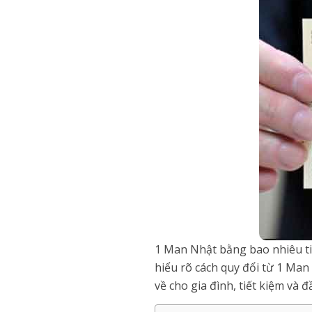
1 Man Nhật bằng bao nhiêu ti
hiểu rõ cách quy đổi từ 1 Man
về cho gia đình, tiết kiệm và đ