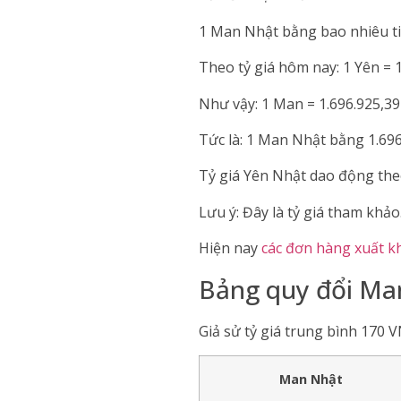
1 Man Nhật bằng bao nhiêu t
Theo tỷ giá hôm nay: 1 Yên =
Như vậy: 1 Man = 1.696.925,3
Tức là: 1 Man Nhật bằng 1.696
Tỷ giá Yên Nhật dao động the
Lưu ý: Đây là tỷ giá tham khảo
Hiện nay
các đơn hàng xuất 
Bảng quy đổi Man
Giả sử tỷ giá trung bình 170 
Man Nhật