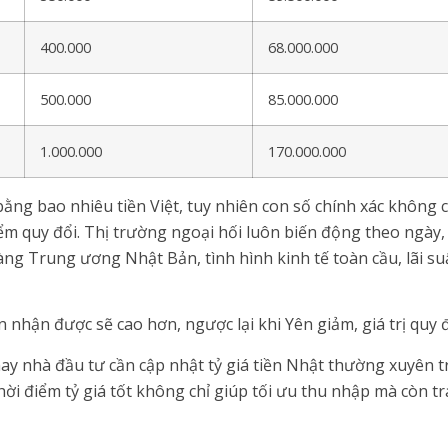
400.000
68.000.000
500.000
85.000.000
1.000.000
170.000.000
ng bao nhiêu tiền Việt, tuy nhiên con số chính xác không c
điểm quy đổi. Thị trường ngoại hối luôn biến động theo ngày,
àng Trung ương Nhật Bản, tình hình kinh tế toàn cầu, lãi su
bạn nhận được sẽ cao hơn, ngược lại khi Yên giảm, giá trị qu
ay nhà đầu tư cần cập nhật tỷ giá tiền Nhật thường xuyên tr
ời điểm tỷ giá tốt không chỉ giúp tối ưu thu nhập mà còn trá