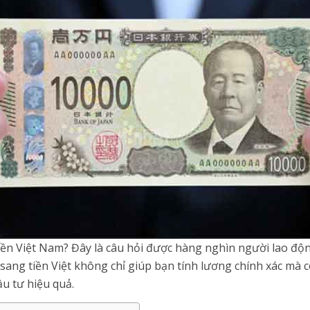
ền Việt Nam? Đây là câu hỏi được hàng nghìn người lao độn
 sang tiền Việt không chỉ giúp bạn tính lương chính xác mà c
ầu tư hiệu quả.