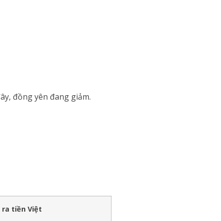
đây, đồng yên đang giảm.
 ra tiền Việt