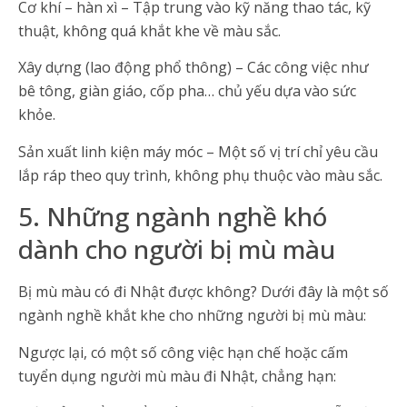
Cơ khí – hàn xì – Tập trung vào kỹ năng thao tác, kỹ
thuật, không quá khắt khe về màu sắc.
Xây dựng (lao động phổ thông) – Các công việc như
bê tông, giàn giáo, cốp pha… chủ yếu dựa vào sức
khỏe.
Sản xuất linh kiện máy móc – Một số vị trí chỉ yêu cầu
lắp ráp theo quy trình, không phụ thuộc vào màu sắc.
5. Những ngành nghề khó
dành cho người bị mù màu
Bị mù màu có đi Nhật được không? Dưới đây là một số
ngành nghề khắt khe cho những người bị mù màu:
Ngược lại, có một số công việc hạn chế hoặc cấm
tuyển dụng người mù màu đi Nhật, chẳng hạn: