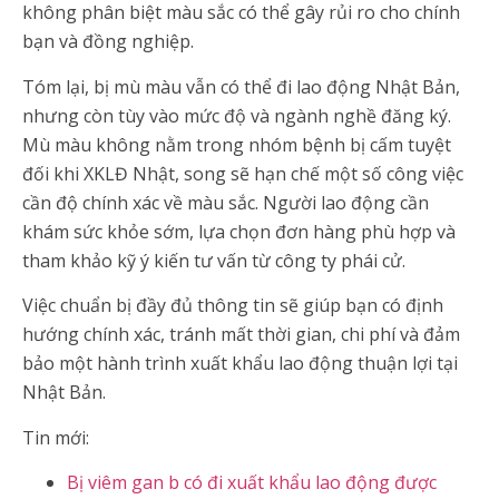
không phân biệt màu sắc có thể gây rủi ro cho chính
bạn và đồng nghiệp.
Tóm lại, bị mù màu vẫn có thể đi lao động Nhật Bản,
nhưng còn tùy vào mức độ và ngành nghề đăng ký.
Mù màu không nằm trong nhóm bệnh bị cấm tuyệt
đối khi XKLĐ Nhật, song sẽ hạn chế một số công việc
cần độ chính xác về màu sắc. Người lao động cần
khám sức khỏe sớm, lựa chọn đơn hàng phù hợp và
tham khảo kỹ ý kiến tư vấn từ công ty phái cử.
Việc chuẩn bị đầy đủ thông tin sẽ giúp bạn có định
hướng chính xác, tránh mất thời gian, chi phí và đảm
bảo một hành trình xuất khẩu lao động thuận lợi tại
Nhật Bản.
Tin mới:
Bị viêm gan b có đi xuất khẩu lao động được