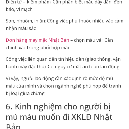
Điện tử – kiểm phẩm: Cần phân biệt màu dây dẫn, đèn
báo, vi mạch.
Sơn, nhuộm, in ấn: Công việc phụ thuộc nhiều vào cảm
nhận màu sắc.
Đơn hàng may mặc Nhật Bản
– chọn màu vải: Cần
chính xác trong phối hợp màu.
Công việc liên quan đến tín hiệu đèn (giao thông, vận
hành máy đặc thù): Có nguy cơ mất an toàn lao động.
Vì vậy, người lao động cần xác định rõ mức độ mù
màu của mình và chọn ngành nghề phù hợp để tránh
bị loại giữa chừng.
6. Kinh nghiệm cho người bị
mù màu muốn đi XKLĐ Nhật
Bản