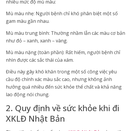
nhiều mức độ mù màu:
Mù màu nhẹ: Người bệnh chỉ khó phân biệt một số
gam màu gần nhau.
Mù màu trung bình: Thường nhầm lẫn các màu cơ bản
như đỏ – xanh, xanh – vàng.
Mù màu nặng (toàn phần): Rất hiếm, người bệnh chỉ
nhìn được các sắc thái của xám.
Điều này gây khó khăn trong một số công việc yêu
cầu độ chính xác màu sắc cao, nhưng không ảnh
hưởng quá nhiều đến sức khỏe thể chất và khả năng
lao động nói chung.
2. Quy định về sức khỏe khi đi
XKLĐ Nhật Bản