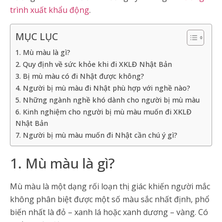
trình xuất khẩu động
.
MỤC LỤC
1. Mù màu là gì?
2. Quy định về sức khỏe khi đi XKLĐ Nhật Bản
3. Bị mù màu có đi Nhật được không?
4. Người bị mù màu đi Nhật phù hợp với nghề nào?
5. Những ngành nghề khó dành cho người bị mù màu
6. Kinh nghiệm cho người bị mù màu muốn đi XKLĐ
Nhật Bản
7. Người bị mù màu muốn đi Nhật cần chú ý gì?
1. Mù màu là gì?
Mù màu là một dạng rối loạn thị giác khiến người mắc
không phân biệt được một số màu sắc nhất định, phổ
biến nhất là đỏ – xanh lá hoặc xanh dương – vàng. Có