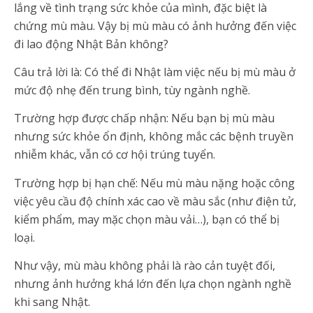
lắng về tình trạng sức khỏe của mình, đặc biệt là
chứng mù màu. Vậy bị mù màu có ảnh hưởng đến việc
đi lao động Nhật Bản không?
Câu trả lời là: Có thể đi Nhật làm việc nếu bị mù màu ở
mức độ nhẹ đến trung bình, tùy ngành nghề.
Trường hợp được chấp nhận: Nếu bạn bị mù màu
nhưng sức khỏe ổn định, không mắc các bệnh truyền
nhiễm khác, vẫn có cơ hội trúng tuyển.
Trường hợp bị hạn chế: Nếu mù màu nặng hoặc công
việc yêu cầu độ chính xác cao về màu sắc (như điện tử,
kiểm phẩm, may mặc chọn màu vải…), bạn có thể bị
loại.
Như vậy, mù màu không phải là rào cản tuyệt đối,
nhưng ảnh hưởng khá lớn đến lựa chọn ngành nghề
khi sang Nhật.