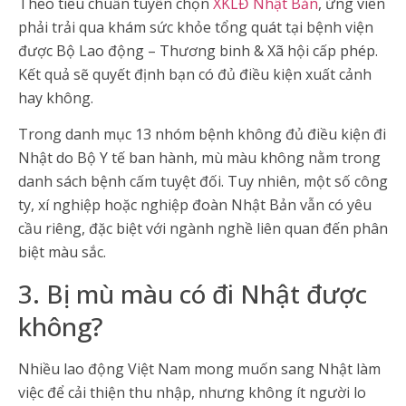
Theo tiêu chuẩn tuyển chọn
XKLĐ Nhật Bản
, ứng viên
phải trải qua khám sức khỏe tổng quát tại bệnh viện
được Bộ Lao động – Thương binh & Xã hội cấp phép.
Kết quả sẽ quyết định bạn có đủ điều kiện xuất cảnh
hay không.
Trong danh mục 13 nhóm bệnh không đủ điều kiện đi
Nhật do Bộ Y tế ban hành, mù màu không nằm trong
danh sách bệnh cấm tuyệt đối. Tuy nhiên, một số công
ty, xí nghiệp hoặc nghiệp đoàn Nhật Bản vẫn có yêu
cầu riêng, đặc biệt với ngành nghề liên quan đến phân
biệt màu sắc.
3. Bị mù màu có đi Nhật được
không?
Nhiều lao động Việt Nam mong muốn sang Nhật làm
việc để cải thiện thu nhập, nhưng không ít người lo