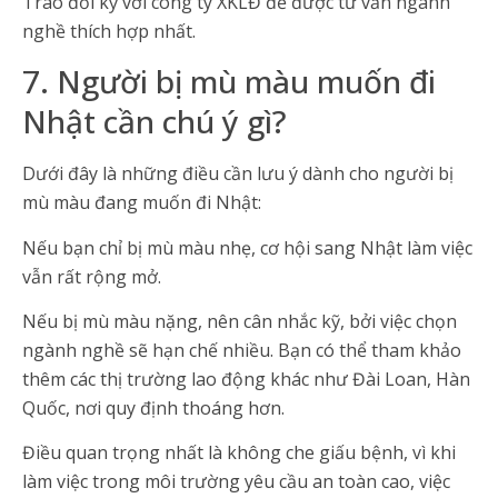
Trao đổi kỹ với công ty XKLĐ để được tư vấn ngành
nghề thích hợp nhất.
7. Người bị mù màu muốn đi
Nhật cần chú ý gì?
Dưới đây là những điều cần lưu ý dành cho người bị
mù màu đang muốn đi Nhật:
Nếu bạn chỉ bị mù màu nhẹ, cơ hội sang Nhật làm việc
vẫn rất rộng mở.
Nếu bị mù màu nặng, nên cân nhắc kỹ, bởi việc chọn
ngành nghề sẽ hạn chế nhiều. Bạn có thể tham khảo
thêm các thị trường lao động khác như Đài Loan, Hàn
Quốc, nơi quy định thoáng hơn.
Điều quan trọng nhất là không che giấu bệnh, vì khi
làm việc trong môi trường yêu cầu an toàn cao, việc