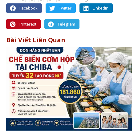
Facebook
Twitter
LinkedIn
Pinterest
Telegram
Bài Viết Liên Quan