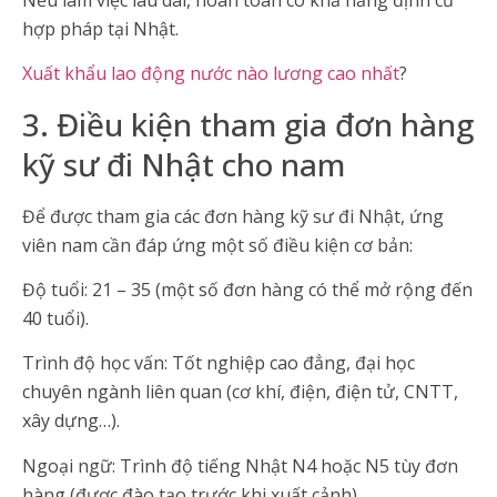
hợp pháp tại Nhật.
Xuất khẩu lao động nước nào lương cao nhất
?
3. Điều kiện tham gia đơn hàng
kỹ sư đi Nhật cho nam
Để được tham gia các đơn hàng kỹ sư đi Nhật, ứng
viên nam cần đáp ứng một số điều kiện cơ bản:
Độ tuổi: 21 – 35 (một số đơn hàng có thể mở rộng đến
40 tuổi).
Trình độ học vấn: Tốt nghiệp cao đẳng, đại học
chuyên ngành liên quan (cơ khí, điện, điện tử, CNTT,
xây dựng…).
Ngoại ngữ: Trình độ tiếng Nhật N4 hoặc N5 tùy đơn
hàng (được đào tạo trước khi xuất cảnh)