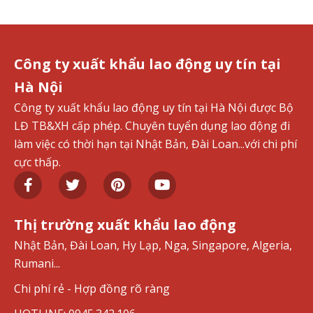
Công ty xuất khẩu lao động uy tín tại
Hà Nội
Công ty xuất khẩu lao động uy tín tại Hà Nội được Bộ
LĐ TB&XH cấp phép. Chuyên tuyển dụng lao động đi
làm việc có thời hạn tại Nhật Bản, Đài Loan...với chi phí
cực thấp.
Thị trường xuất khẩu lao động
Nhật Bản, Đài Loan, Hy Lạp, Nga, Singapore, Algeria,
Rumani...
Chi phí rẻ - Hợp đồng rõ ràng