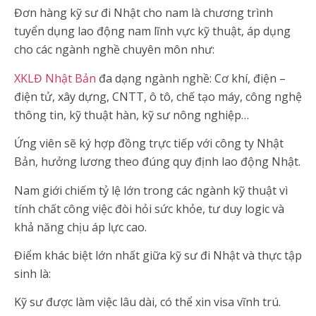
Đơn hàng kỹ sư đi Nhật cho nam là chương trình
tuyển dụng lao động nam lĩnh vực kỹ thuật, áp dụng
cho các ngành nghề chuyên môn như:
XKLĐ Nhật Bản
đa dạng ngành nghề: Cơ khí, điện –
điện tử, xây dựng, CNTT, ô tô, chế tạo máy, công nghệ
thông tin, kỹ thuật hàn, kỹ sư nông nghiệp…
Ứng viên sẽ ký hợp đồng trực tiếp với công ty Nhật
Bản, hưởng lương theo đúng quy định lao động Nhật.
Nam giới chiếm tỷ lệ lớn trong các ngành kỹ thuật vì
tính chất công việc đòi hỏi sức khỏe, tư duy logic và
khả năng chịu áp lực cao.
Điểm khác biệt lớn nhất giữa kỹ sư đi Nhật và thực tập
sinh là:
Kỹ sư được làm việc lâu dài, có thể xin visa vĩnh trú.