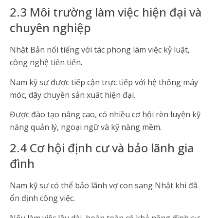
2.3 Môi trường làm việc hiện đại và
chuyên nghiệp
Nhật Bản nổi tiếng với tác phong làm việc kỷ luật,
công nghệ tiên tiến.
Nam kỹ sư được tiếp cận trực tiếp với hệ thống máy
móc, dây chuyền sản xuất hiện đại.
Được đào tạo nâng cao, có nhiều cơ hội rèn luyện kỹ
năng quản lý, ngoại ngữ và kỹ năng mềm.
2.4 Cơ hội định cư và bảo lãnh gia
đình
Nam kỹ sư có thể bảo lãnh vợ con sang Nhật khi đã
ổn định công việc.
Nếu làm việc lâu dài, hoàn toàn có khả năng định cư