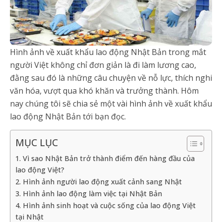
Hình ảnh về xuất khẩu lao động Nhật Bản trong mắt
người Việt không chỉ đơn giản là đi làm lương cao,
đằng sau đó là những câu chuyện về nỗ lực, thích nghi
văn hóa, vượt qua khó khăn và trưởng thành. Hôm
nay chúng tôi sẽ chia sẻ một vài hình ảnh về xuất khẩu
lao động Nhật Bản tới bạn đọc.
MỤC LỤC
1. Vì sao Nhật Bản trở thành điểm đến hàng đầu của
lao động Việt?
2. Hình ảnh người lao động xuất cảnh sang Nhật
3. Hình ảnh lao động làm việc tại Nhật Bản
4. Hình ảnh sinh hoạt và cuộc sống của lao động Việt
tại Nhật