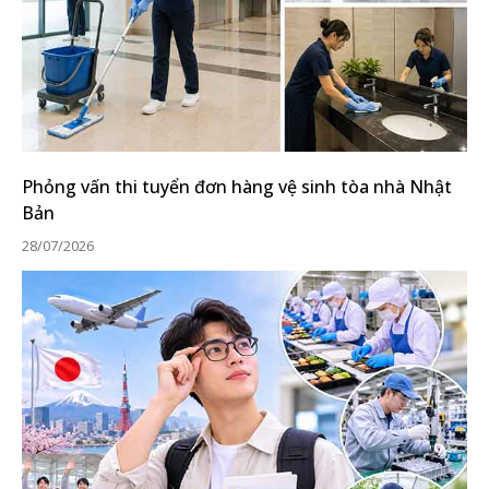
Phỏng vấn thi tuyển đơn hàng vệ sinh tòa nhà Nhật
Bản
28/07/2026