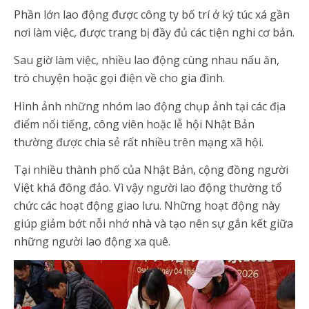
Phần lớn lao động được công ty bố trí ở ký túc xá gần
nơi làm việc, được trang bị đầy đủ các tiện nghi cơ bản.
Sau giờ làm việc, nhiều lao động cùng nhau nấu ăn,
trò chuyện hoặc gọi điện về cho gia đình.
Hình ảnh những nhóm lao động chụp ảnh tại các địa
điểm nổi tiếng, công viên hoặc lễ hội Nhật Bản
thường được chia sẻ rất nhiều trên mạng xã hội.
Tại nhiều thành phố của Nhật Bản, cộng đồng người
Việt khá đông đảo. Vì vậy người lao động thường tổ
chức các hoạt động giao lưu. Những hoạt động này
giúp giảm bớt nỗi nhớ nhà và tạo nên sự gắn kết giữa
những người lao động xa quê.