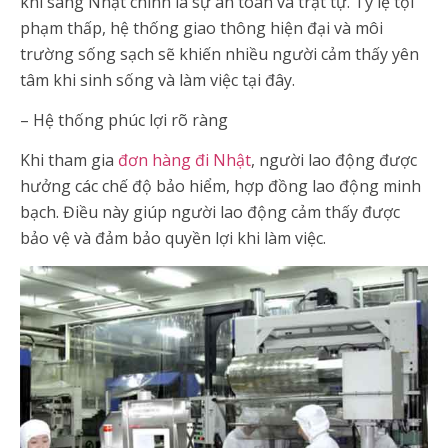
khi sang Nhật chính là sự an toàn và trật tự. Tỷ lệ tội
phạm thấp, hệ thống giao thông hiện đại và môi
trường sống sạch sẽ khiến nhiều người cảm thấy yên
tâm khi sinh sống và làm việc tại đây.
– Hệ thống phúc lợi rõ ràng
Khi tham gia
đơn hàng đi Nhật
, người lao động được
hưởng các chế độ bảo hiểm, hợp đồng lao động minh
bạch. Điều này giúp người lao động cảm thấy được
bảo vệ và đảm bảo quyền lợi khi làm việc.