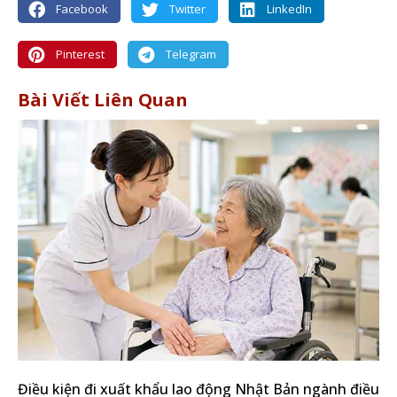
Facebook
Twitter
LinkedIn
Pinterest
Telegram
Bài Viết Liên Quan
Điều kiện đi xuất khẩu lao động Nhật Bản ngành điều