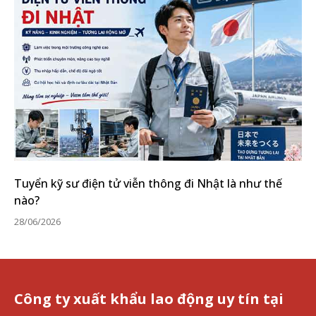
Tuyển kỹ sư điện tử viễn thông đi Nhật là như thế
nào?
28/06/2026
Công ty xuất khẩu lao động uy tín tại