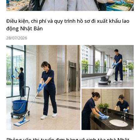
Điều kiện, chi phí và quy trình hồ sơ đi xuất khẩu lao
động Nhật Bản
28/07/2026
Phỏng vấn thi tuyển đơn hàng vệ sinh tòa nhà Nhật