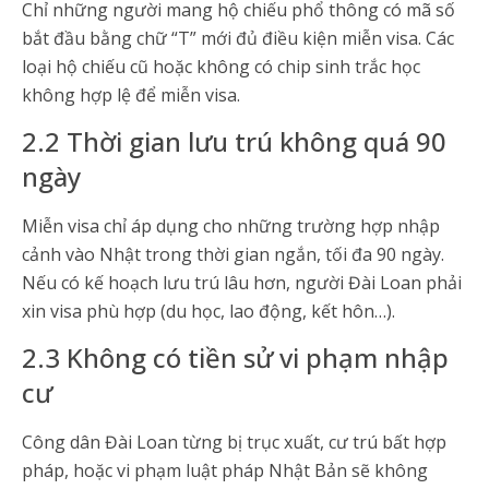
Chỉ những người mang hộ chiếu phổ thông có mã số
bắt đầu bằng chữ “T” mới đủ điều kiện miễn visa. Các
loại hộ chiếu cũ hoặc không có chip sinh trắc học
không hợp lệ để miễn visa.
2.2 Thời gian lưu trú không quá 90
ngày
Miễn visa chỉ áp dụng cho những trường hợp nhập
cảnh vào Nhật trong thời gian ngắn, tối đa 90 ngày.
Nếu có kế hoạch lưu trú lâu hơn, người Đài Loan phải
xin visa phù hợp (du học, lao động, kết hôn…).
2.3 Không có tiền sử vi phạm nhập
cư
Công dân Đài Loan từng bị trục xuất, cư trú bất hợp
pháp, hoặc vi phạm luật pháp Nhật Bản sẽ không