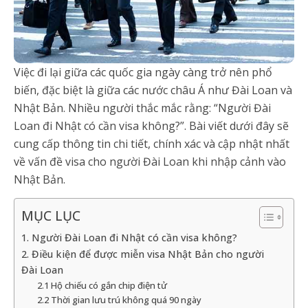
Việc đi lại giữa các quốc gia ngày càng trở nên phổ
biến, đặc biệt là giữa các nước châu Á như Đài Loan và
Nhật Bản. Nhiều người thắc mắc rằng: “Người Đài
Loan đi Nhật có cần visa không?”. Bài viết dưới đây sẽ
cung cấp thông tin chi tiết, chính xác và cập nhật nhất
về vấn đề visa cho người Đài Loan khi nhập cảnh vào
Nhật Bản.
MỤC LỤC
1. Người Đài Loan đi Nhật có cần visa không?
2. Điều kiện để được miễn visa Nhật Bản cho người
Đài Loan
2.1 Hộ chiếu có gắn chip điện tử
2.2 Thời gian lưu trú không quá 90 ngày