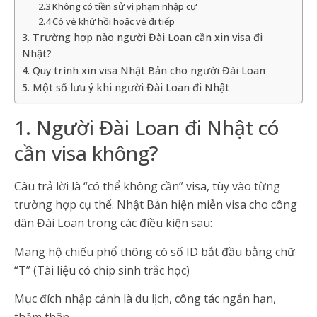
2.3 Không có tiền sử vi phạm nhập cư
2.4 Có vé khứ hồi hoặc vé đi tiếp
3. Trường hợp nào người Đài Loan cần xin visa đi
Nhật?
4. Quy trình xin visa Nhật Bản cho người Đài Loan
5. Một số lưu ý khi người Đài Loan đi Nhật
1. Người Đài Loan đi Nhật có
cần visa không?
Câu trả lời là “có thể không cần” visa, tùy vào từng
trường hợp cụ thể. Nhật Bản hiện miễn visa cho công
dân Đài Loan trong các điều kiện sau:
Mang hộ chiếu phổ thông có số ID bắt đầu bằng chữ
“T” (Tài liệu có chip sinh trắc học)
Mục đích nhập cảnh là du lịch, công tác ngắn hạn,