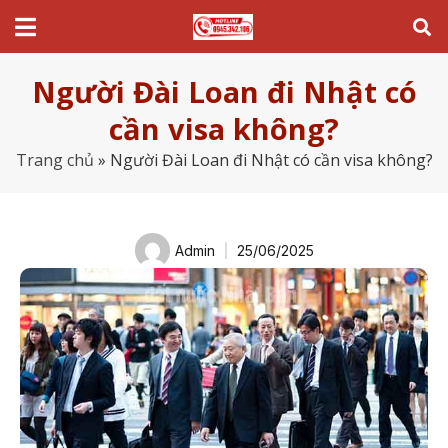
Người Đài Loan đi Nhật có
cần visa không?
Trang chủ
»
Người Đài Loan đi Nhật có cần visa không?
Admin
25/06/2025