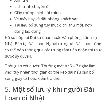
Ảnh thẻ
Lịch trình chuyến đi
Giấy chứng minh tài chính
Vé máy bay và đặt phòng khách sạn
Tài liệu bổ sung tùy mục đích (thư mời, hợp
đồng lao động…)
Hồ sơ nộp tại Đại sứ quán hoặc Văn phòng Lãnh sự
Nhật Bản tại Đài Loan. Ngoài ra, người Đài Loan cũng
có thể nộp thông qua các trung tâm tiếp nhận thị thực
được ủy quyền.
Thời gian xét duyệt: Thường mất từ 5 – 7 ngày làm
việc, tuy nhiên thời gian có thể kéo dài nếu cần bổ
sung giấy tờ hoặc kiểm tra thêm.
5. Một số lưu ý khi người Đài
Loan đi Nhật