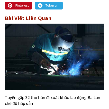
Pinterest
Telegram
Bài Viết Liên Quan
Tuyển gấp 32 thợ hàn đi xuất khẩu lao động Ba Lan
chế độ hấp dẫn