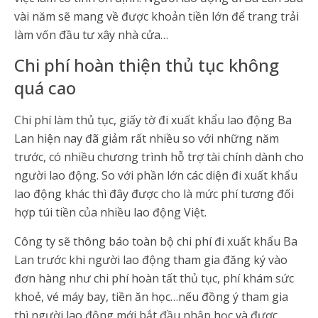
vài năm sẽ mang về được khoản tiền lớn để trang trải
làm vốn đầu tư xây nhà cửa…
Chi phí hoàn thiện thủ tục không
quá cao
Chi phí làm thủ tục, giấy tờ đi xuất khẩu lao động Ba
Lan hiện nay đã giảm rất nhiều so với những năm
trước, có nhiều chương trình hỗ trợ tài chính dành cho
người lao động. So với phần lớn các diện đi xuất khẩu
lao động khác thì đây được cho là mức phí tương đối
hợp túi tiền của nhiều lao động Việt.
Công ty sẽ thông báo toàn bộ chi phí đi xuất khẩu Ba
Lan trước khi người lao động tham gia đăng ký vào
đơn hàng như chi phí hoàn tất thủ tục, phí khám sức
khoẻ, vé máy bay, tiền ăn học…nếu đồng ý tham gia
thì người lao động mới bắt đầu nhập học và được