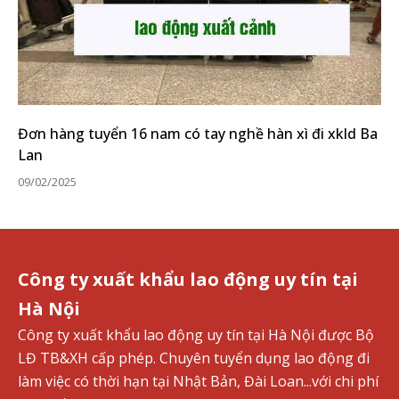
Đơn hàng tuyển 16 nam có tay nghề hàn xì đi xkld Ba
Lan
09/02/2025
Công ty xuất khẩu lao động uy tín tại
Hà Nội
Công ty xuất khẩu lao động uy tín tại Hà Nội được Bộ
LĐ TB&XH cấp phép. Chuyên tuyển dụng lao động đi
làm việc có thời hạn tại Nhật Bản, Đài Loan...với chi phí