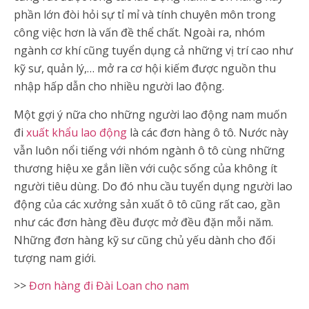
phần lớn đòi hỏi sự tỉ mỉ và tính chuyên môn trong
công việc hơn là vấn đề thể chất. Ngoài ra, nhóm
ngành cơ khí cũng tuyển dụng cả những vị trí cao như
kỹ sư, quản lý,… mở ra cơ hội kiếm được nguồn thu
nhập hấp dẫn cho nhiều người lao động.
Một gợi ý nữa cho những người lao động nam muốn
đi
xuất khẩu lao động
là các đơn hàng ô tô. Nước này
vẫn luôn nổi tiếng với nhóm ngành ô tô cùng những
thương hiệu xe gắn liền với cuộc sống của không ít
người tiêu dùng. Do đó nhu cầu tuyển dụng người lao
động của các xưởng sản xuất ô tô cũng rất cao, gần
như các đơn hàng đều được mở đều đặn mỗi năm.
Những đơn hàng kỹ sư cũng chủ yếu dành cho đối
tượng nam giới.
>>
Đơn hàng đi Đài Loan cho nam