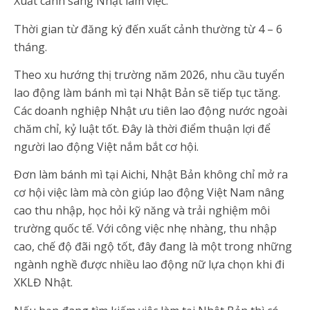
Xuất cảnh sang Nhật làm việc.
Thời gian từ đăng ký đến xuất cảnh thường từ 4 – 6
tháng.
Theo xu hướng thị trường năm 2026, nhu cầu tuyển
lao động làm bánh mì tại Nhật Bản sẽ tiếp tục tăng.
Các doanh nghiệp Nhật ưu tiên lao động nước ngoài
chăm chỉ, kỷ luật tốt. Đây là thời điểm thuận lợi để
người lao động Việt nắm bắt cơ hội.
Đơn làm bánh mì tại Aichi, Nhật Bản không chỉ mở ra
cơ hội việc làm mà còn giúp lao động Việt Nam nâng
cao thu nhập, học hỏi kỹ năng và trải nghiệm môi
trường quốc tế. Với công việc nhẹ nhàng, thu nhập
cao, chế độ đãi ngộ tốt, đây đang là một trong những
ngành nghề được nhiều lao động nữ lựa chọn khi đi
XKLĐ Nhật.