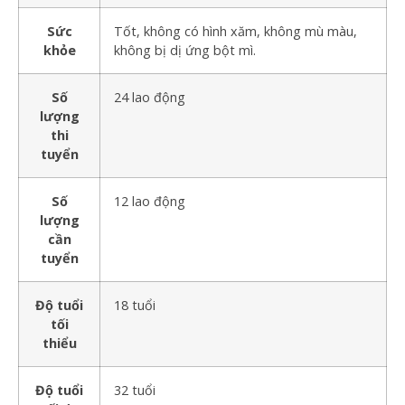
Sức
Tốt, không có hình xăm, không mù màu,
khỏe
không bị dị ứng bột mì.
Số
24 lao động
lượng
thi
tuyển
Số
12 lao động
lượng
cần
tuyển
Độ tuổi
18 tuổi
tối
thiểu
Độ tuổi
32 tuổi