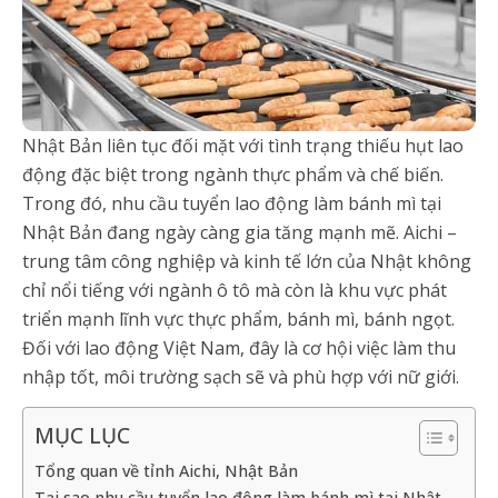
Nhật Bản liên tục đối mặt với tình trạng thiếu hụt lao
động đặc biệt trong ngành thực phẩm và chế biến.
Trong đó, nhu cầu tuyển lao động làm bánh mì tại
Nhật Bản đang ngày càng gia tăng mạnh mẽ. Aichi –
trung tâm công nghiệp và kinh tế lớn của Nhật không
chỉ nổi tiếng với ngành ô tô mà còn là khu vực phát
triển mạnh lĩnh vực thực phẩm, bánh mì, bánh ngọt.
Đối với lao động Việt Nam, đây là cơ hội việc làm thu
nhập tốt, môi trường sạch sẽ và phù hợp với nữ giới.
MỤC LỤC
Tổng quan về tỉnh Aichi, Nhật Bản
Tại sao nhu cầu tuyển lao động làm bánh mì tại Nhật