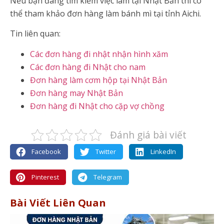
Nếu bạn đang tìm kiếm việc làm tại Nhật Bản thì có
thể tham khảo đơn hàng làm bánh mì tại tỉnh Aichi.
Tin liên quan:
Các đơn hàng đi nhật nhận hình xăm
Các đơn hàng đi Nhật cho nam
Đơn hàng làm cơm hộp tại Nhật Bản
Đơn hàng may Nhật Bản
Đơn hàng đi Nhật cho cặp vợ chồng
Đánh giá bài viết
Facebook
Twitter
LinkedIn
Pinterest
Telegram
Bài Viết Liên Quan