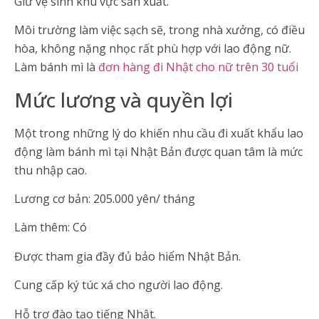
Giữ vệ sinh khu vực sản xuất.
Môi trường làm việc sạch sẽ, trong nhà xưởng, có điều
hòa, không nặng nhọc rất phù hợp với lao động nữ.
Làm bánh mì là
đơn hàng đi Nhật cho nữ trên 30 tuổi
Mức lương và quyền lợi
Một trong những lý do khiến nhu cầu đi xuất khẩu lao
động làm bánh mì tại Nhật Bản được quan tâm là mức
thu nhập cao.
Lương cơ bản: 205.000 yên/ tháng
Làm thêm: Có
Được tham gia đầy đủ bảo hiểm Nhật Bản.
Cung cấp ký túc xá cho người lao động.
Hỗ trợ đào tạo tiếng Nhật.