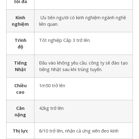
tối đa
Kinh
Ưu tiên người có kinh nghiệm ngành nghề
nghiệm
liên quan.
Trình
Tốt nghiệp Cấp 3 trở lên.
độ
Tiếng
Đầu vào không yêu cầu. công ty sẽ đào tạo
Nhật
tiếng Nhật sau khi trúng tuyển.
Chiều
1m50 trở lên
cao
Cân
42kg trở lên
nặng
Thị lực
8/10 trở lên, nhận cả ứng viên đeo kính