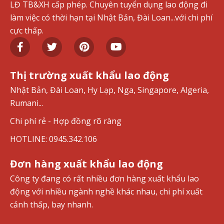
LĐ TB&XH cấp phép. Chuyên tuyển dụng lao động đi
làm việc có thời hạn tại Nhật Bản, Đài Loan...với chi phí
cực thấp.
Thị trường xuất khẩu lao động
Nhật Bản, Đài Loan, Hy Lạp, Nga, Singapore, Algeria,
Rumani...
Chi phí rẻ - Hợp đồng rõ ràng
HOTLINE: 0945.342.106
Đơn hàng xuất khẩu lao động
Công ty đang có rất nhiều đơn hàng xuất khẩu lao
động với nhiều ngành nghề khác nhau, chi phí xuất
cảnh thấp, bay nhanh.