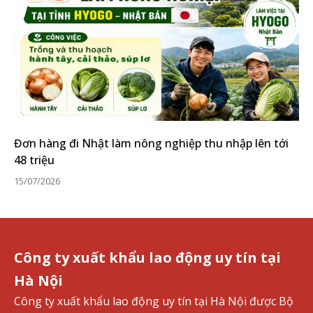
Đơn hàng đi Nhật làm nông nghiệp thu nhập lên tới
48 triệu
15/07/2026
Công ty xuất khẩu lao động uy tín tại
Hà Nội
Công ty xuất khẩu lao động uy tín tại Hà Nội được Bộ