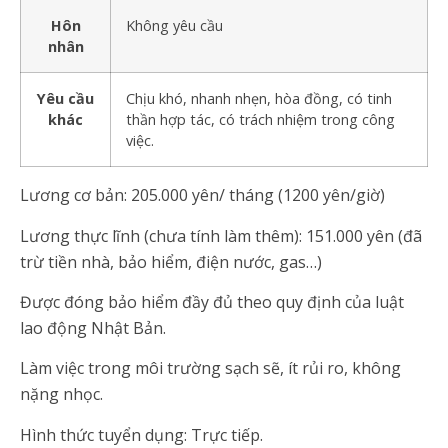
Hôn
Không yêu cầu
nhân
Yêu cầu
Chịu khó, nhanh nhẹn, hòa đồng, có tinh
khác
thần hợp tác, có trách nhiệm trong công
việc.
Lương cơ bản: 205.000 yên/ tháng (1200 yên/giờ)
Lương thực lĩnh (chưa tính làm thêm): 151.000 yên (đã
trừ tiền nhà, bảo hiểm, điện nước, gas…)
Được đóng bảo hiểm đầy đủ theo quy định của luật
lao động Nhật Bản.
Làm việc trong môi trường sạch sẽ, ít rủi ro, không
nặng nhọc.
Hình thức tuyển dụng: Trực tiếp.