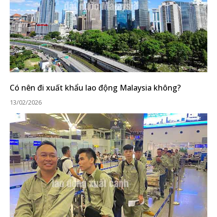
Có nên đi xuất khẩu lao động Malaysia không?
13/02/2026