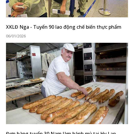
XKLĐ Nga - Tuyển 90 lao động chế biến thực phẩm
06/01/2026
Đơn hàng tuyển 30 Nam làm bánh mỳ tại Hy Lạp