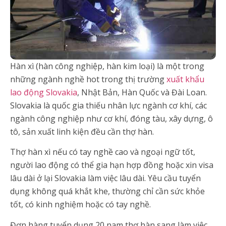
Hàn xì (hàn công nghiệp, hàn kim loại) là một trong
những ngành nghề hot trong thị trường
xuất khẩu
lao động Slovakia
, Nhật Bản, Hàn Quốc và Đài Loan.
Slovakia là quốc gia thiếu nhân lực ngành cơ khí, các
ngành công nghiệp như cơ khí, đóng tàu, xây dựng, ô
tô, sản xuất linh kiện đều cần thợ hàn.
Thợ hàn xì nếu có tay nghề cao và ngoại ngữ tốt,
người lao động có thể gia hạn hợp đồng hoặc xin visa
lâu dài ở lại Slovakia làm việc lâu dài. Yêu cầu tuyển
dụng không quá khắt khe, thường chỉ cần sức khỏe
tốt, có kinh nghiệm hoặc có tay nghề.
Đơn hàng tuyển dụng 20 nam thợ hàn sang làm việc