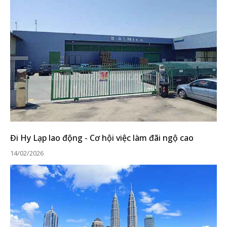
Đi Hy Lạp lao động - Cơ hội việc làm đãi ngộ cao
14/02/2026