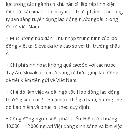
lực trong các ngành cơ khí, hàn xì, lắp ráp linh kiện
điện tử, sản xuất ô tô, may mặc, thực phẩm… Các công
ty sẵn sàng tuyển dụng lao động nước ngoài, trong
đó có Việt Nam.
+ Mức lương hấp dẫn: Thu nhập trung bình của lao
động Việt tại Slovakia khá cao so với thị trường châu
Á.
+ Chi phí sinh hoạt không quá cao: So với các nước
Tây Âu, Slovakia có mức sống rẻ hơn, giúp lao động
dễ tiết kiệm tiền gửi về Việt Nam.
+ Chế độ làm việc và đãi ngộ tốt: Hợp đồng lao động
thường kéo dài 2 – 3 năm (có thể gia hạn), hưởng chế
độ bảo hiểm và phúc lợi theo quy định.
+ Cộng đồng người Việt phát triển: Hiện có khoảng
10.000 – 12.000 người Việt đang sinh sống và làm việc