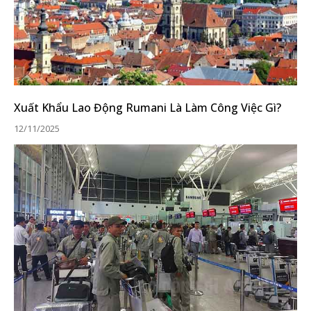
Xuất Khẩu Lao Động Rumani Là Làm Công Việc Gì?
12/11/2025