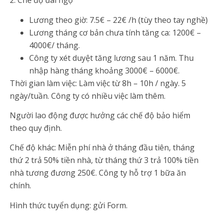
2. Chế độ đãi ngộ
Lương theo giờ: 7.5€ – 22€ /h (tùy theo tay nghề)
Lương tháng cơ bản chưa tính tăng ca: 1200€ –
4000€/ tháng.
Công ty xét duyệt tăng lương sau 1 năm. Thu
nhập hàng tháng khoảng 3000€ – 6000€.
Thời gian làm việc: Làm việc từ 8h – 10h / ngày. 5
ngày/tuần. Công ty có nhiều việc làm thêm.
Người lao động được hưởng các chế độ bảo hiểm
theo quy định.
Chế độ khác: Miễn phí nhà ở tháng đầu tiên, tháng
thứ 2 trả 50% tiền nhà, từ tháng thứ 3 trả 100% tiền
nhà tương đương 250€. Công ty hỗ trợ 1 bữa ăn
chính.
Hình thức tuyển dụng: gửi Form.