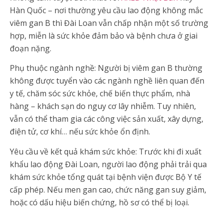
Hàn Quốc – nơi thường yêu cầu lao động không mắc
viêm gan B thì Đài Loan vẫn chấp nhận một số trường
hợp, miễn là sức khỏe đảm bảo và bệnh chưa ở giai
đoạn nặng.
Phụ thuộc ngành nghề: Người bị viêm gan B thường
không được tuyển vào các ngành nghề liên quan đến
y tế, chăm sóc sức khỏe, chế biến thực phẩm, nhà
hàng – khách sạn do nguy cơ lây nhiễm. Tuy nhiên,
vẫn có thể tham gia các công việc sản xuất, xây dựng,
điện tử, cơ khí… nếu sức khỏe ổn định.
Yêu cầu về kết quả khám sức khỏe: Trước khi đi xuất
khẩu lao động Đài Loan, người lao động phải trải qua
khám sức khỏe tổng quát tại bệnh viện được Bộ Y tế
cấp phép. Nếu men gan cao, chức năng gan suy giảm,
hoặc có dấu hiệu biến chứng, hồ sơ có thể bị loại.