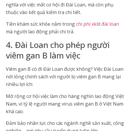
nghĩa với việc mất cơ hội đi Đài Loan, mà còn phụ
thuộc vào kết quả kiểm tra chi tiết.
Tiền khám sức khỏe nằm trong
chi phí xkld đài loan
mà người lao động phải chi trả.
4. Đài Loan cho phép người
viêm gan B làm việc
Viêm gan B có đi Đài Loan được không? Việc Đài Loan
nới lỏng chính sách với người bị viêm gan B mang lại
nhiều lợi ích:
Mở rộng cơ hội việc làm cho hàng nghìn lao động Việt
Nam, vì tỷ lệ người mang virus viêm gan B ở Việt Nam
khá cao.
Đảm bảo nhân lực cho các ngành nghề sản xuất, công
nghiệp – nơi nhu cầu tuyển dụng luôn lớn.