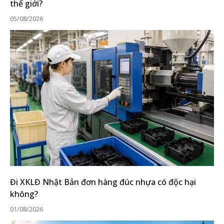
thế giới?
05/08/2026
Đi XKLĐ Nhật Bản đơn hàng đúc nhựa có độc hại
không?
01/08/2026