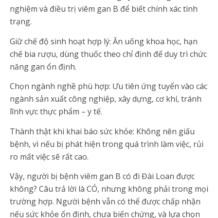
nghiệm và điều trị viêm gan B để biết chính xác tình
trạng.
Giữ chế độ sinh hoạt hợp lý: Ăn uống khoa học, hạn
chế bia rượu, dùng thuốc theo chỉ định để duy trì chức
năng gan ổn định.
Chọn ngành nghề phù hợp: Ưu tiên ứng tuyển vào các
ngành sản xuất công nghiệp, xây dựng, cơ khí, tránh
lĩnh vực thực phẩm – y tế.
Thành thật khi khai báo sức khỏe: Không nên giấu
bệnh, vì nếu bị phát hiện trong quá trình làm việc, rủi
ro mất việc sẽ rất cao.
Vậy, người bị bệnh viêm gan B có đi Đài Loan được
không? Câu trả lời là CÓ, nhưng không phải trong mọi
trường hợp. Người bệnh vẫn có thể được chấp nhận
nếu sức khỏe ổn định, chưa biến chứng, và lựa chọn