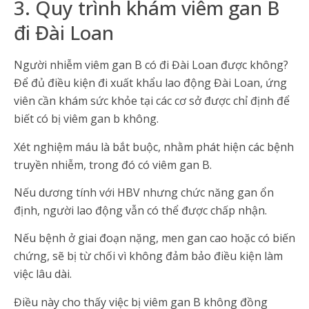
3. Quy trình khám viêm gan B
đi Đài Loan
Người nhiễm viêm gan B có đi Đài Loan được không?
Để đủ điều kiện đi xuất khẩu lao động Đài Loan, ứng
viên cần khám sức khỏe tại các cơ sở được chỉ định để
biết có bị viêm gan b không.
Xét nghiệm máu là bắt buộc, nhằm phát hiện các bệnh
truyền nhiễm, trong đó có viêm gan B.
Nếu dương tính với HBV nhưng chức năng gan ổn
định, người lao động vẫn có thể được chấp nhận.
Nếu bệnh ở giai đoạn nặng, men gan cao hoặc có biến
chứng, sẽ bị từ chối vì không đảm bảo điều kiện làm
việc lâu dài.
Điều này cho thấy việc bị viêm gan B không đồng