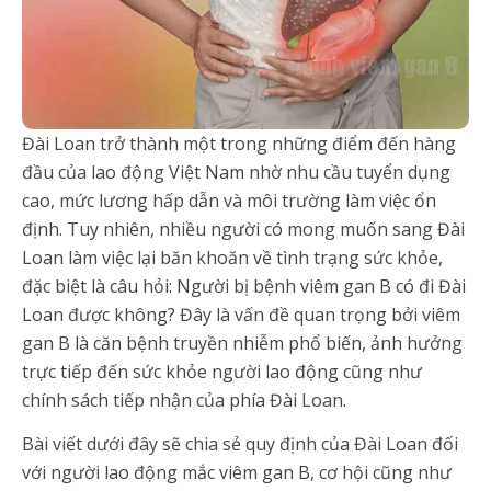
Đài Loan trở thành một trong những điểm đến hàng
đầu của lao động Việt Nam nhờ nhu cầu tuyển dụng
cao, mức lương hấp dẫn và môi trường làm việc ổn
định. Tuy nhiên, nhiều người có mong muốn sang Đài
Loan làm việc lại băn khoăn về tình trạng sức khỏe,
đặc biệt là câu hỏi: Người bị bệnh viêm gan B có đi Đài
Loan được không? Đây là vấn đề quan trọng bởi viêm
gan B là căn bệnh truyền nhiễm phổ biến, ảnh hưởng
trực tiếp đến sức khỏe người lao động cũng như
chính sách tiếp nhận của phía Đài Loan.
Bài viết dưới đây sẽ chia sẻ quy định của Đài Loan đối
với người lao động mắc viêm gan B, cơ hội cũng như