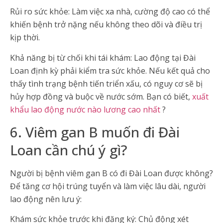
Rủi ro sức khỏe: Làm việc xa nhà, cường độ cao có thể
khiến bệnh trở nặng nếu không theo dõi và điều trị
kịp thời.
Khả năng bị từ chối khi tái khám: Lao động tại Đài
Loan định kỳ phải kiểm tra sức khỏe. Nếu kết quả cho
thấy tình trạng bệnh tiến triển xấu, có nguy cơ sẽ bị
hủy hợp đồng và buộc về nước sớm. Bạn có biết,
xuất
khẩu lao động nước nào lương cao nhất
?
6. Viêm gan B muốn đi Đài
Loan cần chú ý gì?
Người bị bệnh viêm gan B có đi Đài Loan được không?
Để tăng cơ hội trúng tuyển và làm việc lâu dài, người
lao động nên lưu ý:
Khám sức khỏe trước khi đăng ký: Chủ động xét