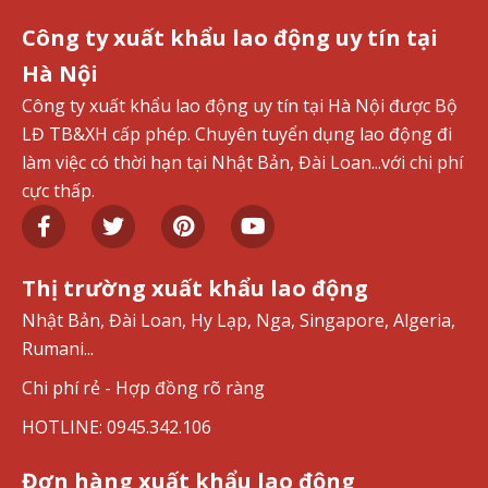
Công ty xuất khẩu lao động uy tín tại
Hà Nội
Công ty xuất khẩu lao động uy tín tại Hà Nội được Bộ
LĐ TB&XH cấp phép. Chuyên tuyển dụng lao động đi
làm việc có thời hạn tại Nhật Bản, Đài Loan...với chi phí
cực thấp.
Thị trường xuất khẩu lao động
Nhật Bản, Đài Loan, Hy Lạp, Nga, Singapore, Algeria,
Rumani...
Chi phí rẻ - Hợp đồng rõ ràng
HOTLINE: 0945.342.106
Đơn hàng xuất khẩu lao động