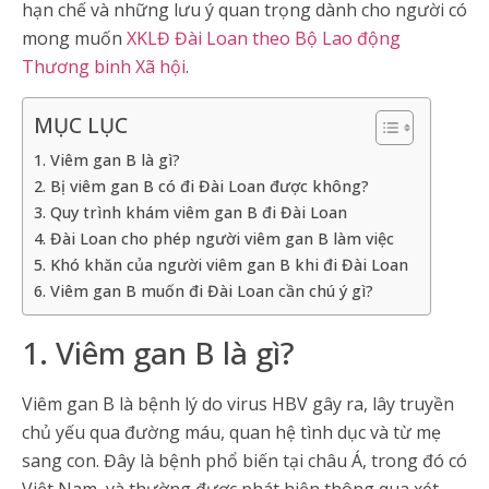
hạn chế và những lưu ý quan trọng dành cho người có
mong muốn
XKLĐ Đài Loan theo Bộ Lao động
Thương binh Xã hội
.
MỤC LỤC
1. Viêm gan B là gì?
2. Bị viêm gan B có đi Đài Loan được không?
3. Quy trình khám viêm gan B đi Đài Loan
4. Đài Loan cho phép người viêm gan B làm việc
5. Khó khăn của người viêm gan B khi đi Đài Loan
6. Viêm gan B muốn đi Đài Loan cần chú ý gì?
1. Viêm gan B là gì?
Viêm gan B là bệnh lý do virus HBV gây ra, lây truyền
chủ yếu qua đường máu, quan hệ tình dục và từ mẹ
sang con. Đây là bệnh phổ biến tại châu Á, trong đó có
Việt Nam, và thường được phát hiện thông qua xét