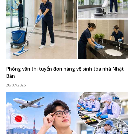
Phỏng vấn thi tuyển đơn hàng vệ sinh tòa nhà Nhật
Bản
28/07/2026