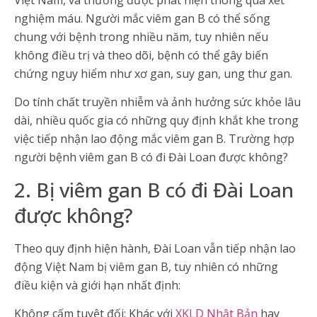
nghiệm máu. Người mắc viêm gan B có thể sống
chung với bệnh trong nhiều năm, tuy nhiên nếu
không điều trị và theo dõi, bệnh có thể gây biến
chứng nguy hiểm như xơ gan, suy gan, ung thư gan.
Do tính chất truyền nhiễm và ảnh hưởng sức khỏe lâu
dài, nhiều quốc gia có những quy định khắt khe trong
việc tiếp nhận lao động mắc viêm gan B. Trường hợp
người bệnh viêm gan B có đi Đài Loan được không?
2. Bị viêm gan B có đi Đài Loan
được không?
Theo quy định hiện hành, Đài Loan vẫn tiếp nhận lao
động Việt Nam bị viêm gan B, tuy nhiên có những
điều kiện và giới hạn nhất định:
Không cấm tuyệt đối: Khác với
XKLD Nhật Bản
hay