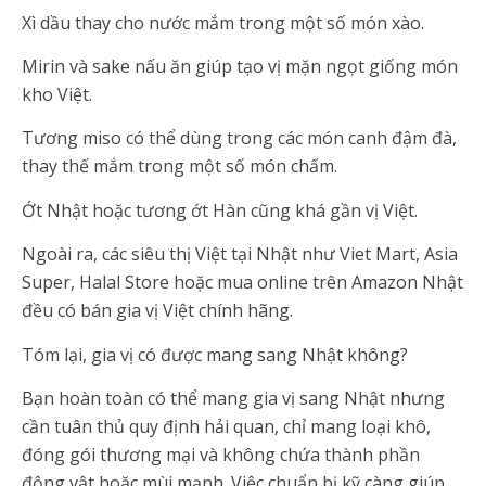
Xì dầu thay cho nước mắm trong một số món xào.
Mirin và sake nấu ăn giúp tạo vị mặn ngọt giống món
kho Việt.
Tương miso có thể dùng trong các món canh đậm đà,
thay thế mắm trong một số món chấm.
Ớt Nhật hoặc tương ớt Hàn cũng khá gần vị Việt.
Ngoài ra, các siêu thị Việt tại Nhật như Viet Mart, Asia
Super, Halal Store hoặc mua online trên Amazon Nhật
đều có bán gia vị Việt chính hãng.
Tóm lại, gia vị có được mang sang Nhật không?
Bạn hoàn toàn có thể mang gia vị sang Nhật nhưng
cần tuân thủ quy định hải quan, chỉ mang loại khô,
đóng gói thương mại và không chứa thành phần
động vật hoặc mùi mạnh. Việc chuẩn bị kỹ càng giúp