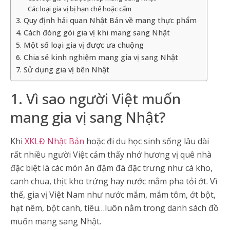
Các loại gia vị bị hạn chế hoặc cấm
3. Quy định hải quan Nhật Bản về mang thực phẩm
4. Cách đóng gói gia vị khi mang sang Nhật
5. Một số loại gia vị được ưa chuộng
6. Chia sẻ kinh nghiệm mang gia vị sang Nhật
7. Sử dụng gia vị bên Nhật
1. Vì sao người Việt muốn
mang gia vị sang Nhật?
Khi
XKLĐ Nhật Bản
hoặc đi du học sinh sống lâu dài
rất nhiều người Việt cảm thấy nhớ hương vị quê nhà
đặc biệt là các món ăn đậm đà đặc trưng như cá kho,
canh chua, thịt kho trứng hay nước mắm pha tỏi ớt. Vì
thế, gia vị Việt Nam như nước mắm, mắm tôm, ớt bột,
hạt nêm, bột canh, tiêu…luôn nằm trong danh sách đồ
muốn mang sang Nhật.