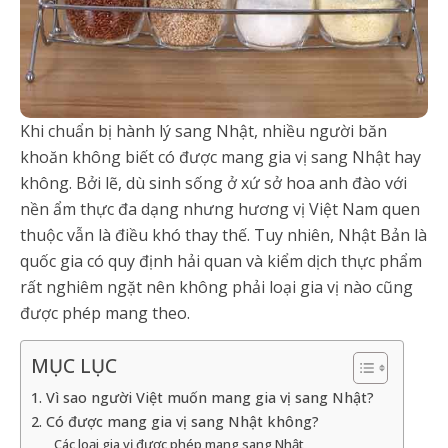
Khi chuẩn bị hành lý sang Nhật, nhiều người băn
khoăn không biết có được mang gia vị sang Nhật hay
không. Bởi lẽ, dù sinh sống ở xứ sở hoa anh đào với
nền ẩm thực đa dạng nhưng hương vị Việt Nam quen
thuộc vẫn là điều khó thay thế. Tuy nhiên, Nhật Bản là
quốc gia có quy định hải quan và kiểm dịch thực phẩm
rất nghiêm ngặt nên không phải loại gia vị nào cũng
được phép mang theo.
MỤC LỤC
1. Vì sao người Việt muốn mang gia vị sang Nhật?
2. Có được mang gia vị sang Nhật không?
Các loại gia vị được phép mang sang Nhật