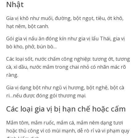
Nhật
Gia vị khô như muối, đường, bột ngọt, tiêu, ớt khô,
hạt nêm, bột canh.
Gói gia vị nấu ăn đóng kín như gia vị lẩu Thái, gia vị
bò kho, phở, bún bò…
Các loại sốt, nước chấm công nghiệp: tương ớt, tương
cà, xì dầu, nước mắm trong chai nhỏ có nhãn mác rõ
ràng.
Gia vị dạng bột như ngũ vị hương, bột nghệ, bột cà
ri…nếu được đóng gói thương mại.
Các loại gia vị bị hạn chế hoặc cấm
Mắm tôm, mắm ruốc, mắm cá, mắm nêm dạng tươi
hoặc thủ công vì có mùi mạnh, dễ rò rỉ và vi phạm quy