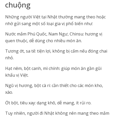
chuộng
Những người Việt tại Nhật thường mang theo hoặc
nhờ gửi sang một số loại gia vị phổ biến như:
Nước mắm Phú Quốc, Nam Ngư, Chinsu: hương vị
quen thuộc, dễ dùng cho nhiều món ăn.
Tương ớt, sa tế: tiện lợi, không bị cấm nếu đóng chai
nhỏ.
Hạt nêm, bột canh, mì chính: giúp món ăn gần gũi
khẩu vị Việt.
Ngũ vị hương, bột cà ri: cần thiết cho các món kho,
xào.
Ớt bột, tiêu xay: dạng khô, dễ mang, ít rủi ro.
Tuy nhiên, người đi Nhật không nên mang theo mắm