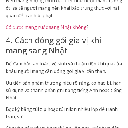
Nếu mang những món đặc biệt như nước mắm, tương
ớt, sa tế người mang nên khai báo trung thực với hải
quan để tránh bị phạt.
Có được mang ruốc sang Nhật không
?
4. Cách đóng gói gia vị khi
mang sang Nhật
Để đảm bảo an toàn, vệ sinh và thuận tiện khi qua cửa
khẩu người mang cần đóng gói gia vị cẩn thận.
Ưu tiên sản phẩm thương hiệu rõ ràng, có bao bì, hạn
sử dụng và thành phần ghi bằng tiếng Anh hoặc tiếng
Nhật.
Bọc kỹ bằng túi zip hoặc túi nilon nhiều lớp để tránh
tràn, vỡ.