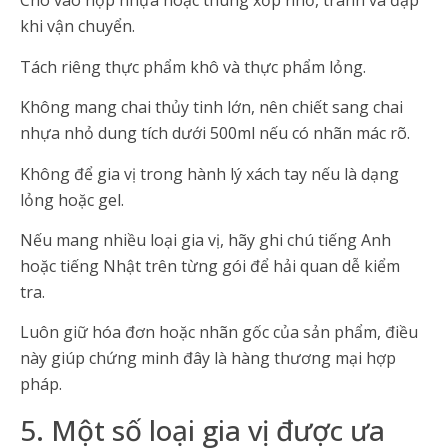
Cho vào hộp nhựa hoặc thùng xốp nhỏ, tránh va đập
khi vận chuyển.
Tách riêng thực phẩm khô và thực phẩm lỏng.
Không mang chai thủy tinh lớn, nên chiết sang chai
nhựa nhỏ dung tích dưới 500ml nếu có nhãn mác rõ.
Không để gia vị trong hành lý xách tay nếu là dạng
lỏng hoặc gel.
Nếu mang nhiều loại gia vị, hãy ghi chú tiếng Anh
hoặc tiếng Nhật trên từng gói để hải quan dễ kiểm
tra.
Luôn giữ hóa đơn hoặc nhãn gốc của sản phẩm, điều
này giúp chứng minh đây là hàng thương mại hợp
pháp.
5. Một số loại gia vị được ưa