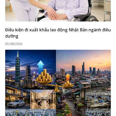
Điều kiện đi xuất khẩu lao động Nhật Bản ngành điều
dưỡng
05/08/2026