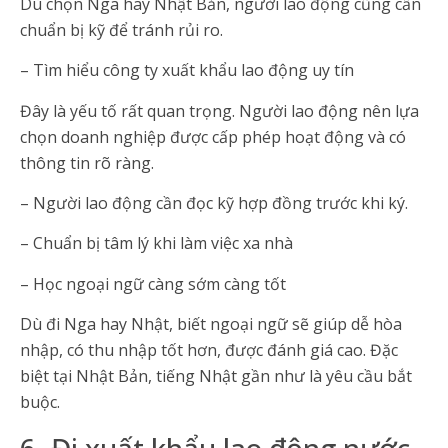
Dù chọn Nga hay Nhật Bản, người lao động cũng cần
chuẩn bị kỹ để tránh rủi ro.
– Tìm hiểu công ty xuất khẩu lao động uy tín
Đây là yếu tố rất quan trọng. Người lao động nên lựa
chọn doanh nghiệp được cấp phép hoạt động và có
thông tin rõ ràng.
– Người lao động cần đọc kỹ hợp đồng trước khi ký.
– Chuẩn bị tâm lý khi làm việc xa nhà
– Học ngoại ngữ càng sớm càng tốt
Dù đi Nga hay Nhật, biết ngoại ngữ sẽ giúp dễ hòa
nhập, có thu nhập tốt hơn, được đánh giá cao. Đặc
biệt tại Nhật Bản, tiếng Nhật gần như là yêu cầu bắt
buộc.
6. Đi xuất khẩu lao động nước