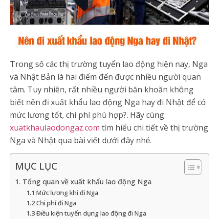
Trong số các thị trường tuyển lao động hiện nay, Nga
và Nhật Bản là hai điểm đến được nhiều người quan
tâm. Tuy nhiên, rất nhiều người băn khoăn không
biết nên đi xuất khẩu lao động Nga hay đi Nhật để có
mức lương tốt, chi phí phù hợp?. Hãy cùng
xuatkhaulaodongaz.com
tìm hiểu chi tiết về thị trường
Nga và Nhật qua bài viết dưới đây nhé.
MỤC LỤC
1. Tổng quan về xuất khẩu lao động Nga
1.1 Mức lương khi đi Nga
1.2 Chi phí đi Nga
1.3 Điều kiện tuyển dụng lao động đi Nga