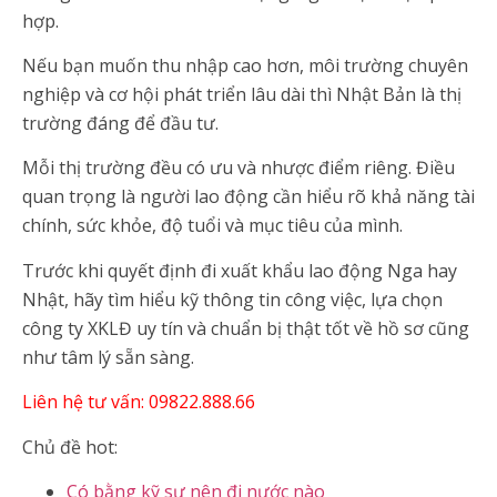
hợp.
Nếu bạn muốn thu nhập cao hơn, môi trường chuyên
nghiệp và cơ hội phát triển lâu dài thì Nhật Bản là thị
trường đáng để đầu tư.
Mỗi thị trường đều có ưu và nhược điểm riêng. Điều
quan trọng là người lao động cần hiểu rõ khả năng tài
chính, sức khỏe, độ tuổi và mục tiêu của mình.
Trước khi quyết định đi xuất khẩu lao động Nga hay
Nhật, hãy tìm hiểu kỹ thông tin công việc, lựa chọn
công ty XKLĐ uy tín và chuẩn bị thật tốt về hồ sơ cũng
như tâm lý sẵn sàng.
Liên hệ tư vấn: 09822.888.66
Chủ đề hot:
Có bằng kỹ sư nên đi nước nào