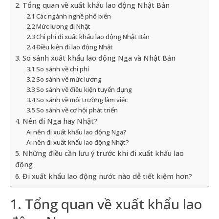
2. Tổng quan về xuất khẩu lao động Nhật Bản
2.1 Các ngành nghề phổ biến
2.2 Mức lương đi Nhật
2.3 Chi phí đi xuất khẩu lao động Nhật Bản
2.4 Điều kiện đi lao động Nhật
3. So sánh xuất khẩu lao động Nga và Nhật Bản
3.1 So sánh về chi phí
3.2 So sánh về mức lương
3.3 So sánh về điều kiện tuyển dụng
3.4 So sánh về môi trường làm việc
3.5 So sánh về cơ hội phát triển
4. Nên đi Nga hay Nhật?
Ai nên đi xuất khẩu lao động Nga?
Ai nên đi xuất khẩu lao động Nhật?
5. Những điều cần lưu ý trước khi đi xuất khẩu lao
động
6. Đi xuất khẩu lao động nước nào dễ tiết kiệm hơn?
1. Tổng quan về xuất khẩu lao