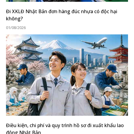
Đi XKLĐ Nhật Bản đơn hàng đúc nhựa có độc hại
không?
01/08/2026
Điều kiện, chi phí và quy trình hồ sơ đi xuất khẩu lao
động Nhật Bản